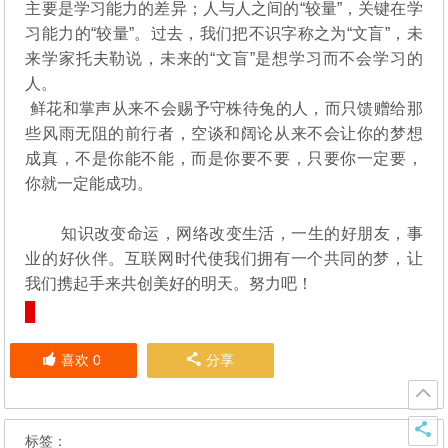
主要是学习能力的差异；人与人之间的“较量”，关键在学
习能力的“较量”。过去，我们把不识字称之为“文盲”，未
来学家托夫勒说，未来的“文盲”是想学习而不会学习的
人。
鲜花和掌声从来不会赐予守株待兔的人，而只馈赠给那
些风雨无阻的前行者，空谈和阔论从来不会让你的梦想
成真，不是你能不能，而是你要不要，只要你一定要，
你就一定能成功。
知识改变命运，网络改变生活，一生的好朋友，事
业的好伙伴。互联网时代使我们拥有一个共同的梦，让
我们携起手来共创美好的明天。努力吧！
喜欢
0
分享
标签：