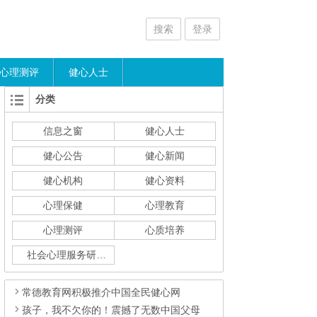
搜索
登录
心理测评
健心人士
分类
信息之窗
健心人士
健心公告
健心新闻
健心机构
健心资料
心理保健
心理教育
心理测评
心质培养
社会心理服务研究
常德教育网积极推介中国全民健心网
孩子，我不欠你的！震撼了无数中国父母