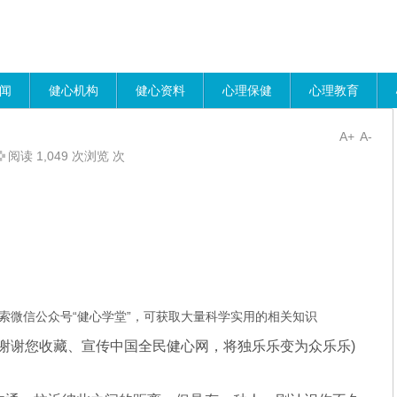
闻
健心机构
健心资料
心理保健
心理教育
A+
A-
阅读 1,049 次浏览 次
索微信公众号“健心学堂”，可获取大量科学实用的相关知识
谢谢您收藏、宣传中国全民健心网，将独乐乐变为众乐乐)