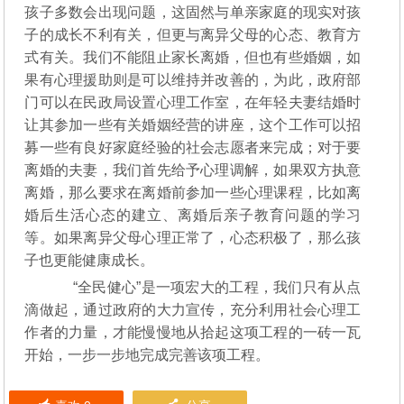
孩子多数会出现问题，这固然与单亲家庭的现实对孩
子的成长不利有关，但更与离异父母的心态、教育方
式有关。我们不能阻止家长离婚，但也有些婚姻，如
果有心理援助则是可以维持并改善的，为此，政府部
门可以在民政局设置心理工作室，在年轻夫妻结婚时
让其参加一些有关婚姻经营的讲座，这个工作可以招
募一些有良好家庭经验的社会志愿者来完成；对于要
离婚的夫妻，我们首先给予心理调解，如果双方执意
离婚，那么要求在离婚前参加一些心理课程，比如离
婚后生活心态的建立、离婚后亲子教育问题的学习
等。如果离异父母心理正常了，心态积极了，那么孩
子也更能健康成长。
“全民健心”是一项宏大的工程，我们只有从点
滴做起，通过政府的大力宣传，充分利用社会心理工
作者的力量，才能慢慢地从拾起这项工程的一砖一瓦
开始，一步一步地完成完善该项工程。