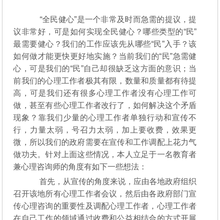
“全民健心”是一个非常及时而急需的提议，提
议非常好，可是如何实现全民健心？哪些类型的“民”
最需要健心？我们的工作应该先从哪些“民”入手？该
如何做才能更快更好地实施？当前我们的“民”急需健
心，可是我们的“民”自己却很缺乏这方面的意识；当
前我们的心理工作者极其有限，数量和质量都有待提
高，可是我们还有很多心理工作者没有心理工作可
做，甚至有些心理工作者改行了，如何解决这个矛盾
现象？靠我们少量的心理工作者单独行动和宣传不
行，力量太弱，号召力太弱，加上要收费，效果更
微，所以我们的政府需要在宣传和工作调配上花力气
做功夫。针对上面这些情况，本人立足于一名教育者
兼心理咨询师的角度有如下一些想法：
首先，从宣传的角度来说，应由各地政府组织
召开该地所有心理工作者会议，然后由各政府部门宣
传心理咨询的重要性及调配心理工作者，心理工作者
在自己工作的领域通过收费和公益相结合的方式开展