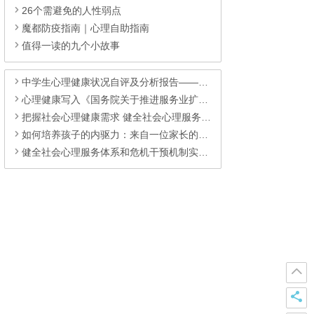
26个需避免的人性弱点
魔都防疫指南｜心理自助指南
值得一读的九个小故事
中学生心理健康状况自评及分析报告——来自鼎兴高级中学
心理健康写入《国务院关于推进服务业扩能提质的意见》的重大意义
把握社会心理健康需求 健全社会心理服务体系
如何培养孩子的内驱力：来自一位家长的经验
健全社会心理服务体系和危机干预机制实施方案