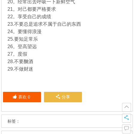
20。经常出去呼吸一下新鲜空气
21。对己都要严格要求
22。享受自己的成绩
23.不要总是追求不属于自己的东西
24。要懂得浪漫
25.要知足常乐
26。登高望远
27。度假
28.不要酗酒
29.不做财迷
喜欢
0
分享
标签：