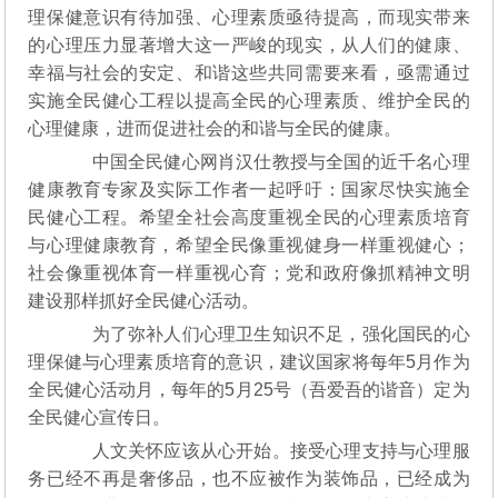
理保健意识有待加强、心理素质亟待提高，而现实带来
的心理压力显著增大这一严峻的现实，从人们的健康、
幸福与社会的安定、和谐这些共同需要来看，亟需通过
实施全民健心工程以提高全民的心理素质、维护全民的
心理健康，进而促进社会的和谐与全民的健康。
中国全民健心网肖汉仕教授与全国的近千名心理
健康教育专家及实际工作者一起呼吁：国家尽快实施全
民健心工程。希望全社会高度重视全民的心理素质培育
与心理健康教育，希望全民像重视健身一样重视健心；
社会像重视体育一样重视心育；党和政府像抓精神文明
建设那样抓好全民健心活动。
为了弥补人们心理卫生知识不足，强化国民的心
理保健与心理素质培育的意识，建议国家将每年5月作为
全民健心活动月，每年的5月25号（吾爱吾的谐音）定为
全民健心宣传日。
人文关怀应该从心开始。接受心理支持与心理服
务已经不再是奢侈品，也不应被作为装饰品，已经成为