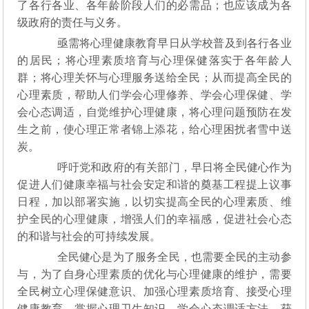
了各行各业、各年龄阶段人们的必需品；也应该成为各
级政府的责任与义务。
亟需将心理健康教育早日从学校普及到各行各业
的居民；将心理素质培育与心理保健落实于各年龄人
群；将心理关怀与心理服务送给全民；从而提高全民的
心理素质，帮助人们学会心理修养、学会心理保健、学
会心态调适，自觉维护心理健康，将心理问题预防在发
生之前，使心理正常者锦上添花，给心理困扰者雪中送
炭。
呼吁党和政府的有关部门，早日将全民健心作为
促进人们健康幸福与社会安定和谐的奠基工程提上议事
日程，加以部署实施，以切实提高全民的心理素质、维
护全民的心理健康，增强人们的幸福感，促进社会心态
的和谐与社会的可持续发展。
全民健心是为了服务全民，也需要全民的主动参
与，为了自身心理素质的优化与心理健康的维护，需要
全民树立心理保健意识、加强心理素质培育、接受心理
健康教育、掌握心理卫生知识、学会心态调适方法、获