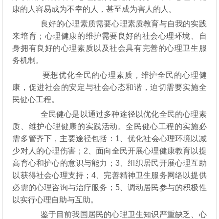
康的人容易成为不幸的人，甚至成为害人的人。
全
民
良好的心理素质需要心理素质教育与自我的实践
健
来培育；心理健康的维护需要良好的社会心理环境、自
心
身拥有良好的心理素质以及社会具有完善的心理卫生服
务机制。
要想优化全民的心理素质，维护全民的心理健
康，促进社会的安定与社会心态和谐，迫切需要实施全
民健心工程。
全民健心是以通过多种途径以优化全民的心理素
质、维护心理健康的实践活动。全民健心工程的实施必
需多管齐下，主要途径包括：1、优化社会心理环境以减
少对人的心理伤害；2、面向全民开展心理健康教育以提
高育心和护心的意识与能力；3、组织居民开展心理互助
以获得社会心理支持；4、完善精神卫生服务网络以提供
必需的心理咨询与治疗服务；5、调动居民参与的积极性
以实行心理自助与互助。
鉴于目前我国居民的心理卫生知识严重缺乏、心