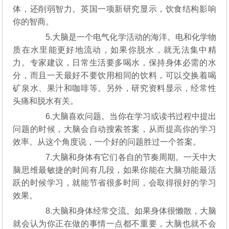
体，还削弱智力。英国一项新研究显示，饮食结构影响
你的智商。
5.大脑是一个电气化学活动的海洋。电和化学物
质在水里能更好地流动，如果你脱水，就无法集中精
力。专家建议，日常生活要多喝水，保持身体必需的水
分，而且一天最好不要饮用相同的饮料，可以交换着喝
矿泉水、果汁和咖啡等。另外，研究资料显示，经常性
头痛和脱水有关。
6.大脑喜欢问题。当你在学习或读书过程中提出
问题的时候，大脑会自动搜索答案，从而提高你的学习
效率。从这个角度说，一个好的问题胜过一个答案。
7.大脑和身体有它们各自的节奏周期。一天中大
脑思维最敏捷的时间有几段，如果你能在大脑功能最活
跃的时候学习，就能节省很多时间，会取得很好的学习
效果。
8.大脑和身体经常交流。如果身体很懒散，大脑
就会认为你正在做的事情一点都不重要，大脑也就不会