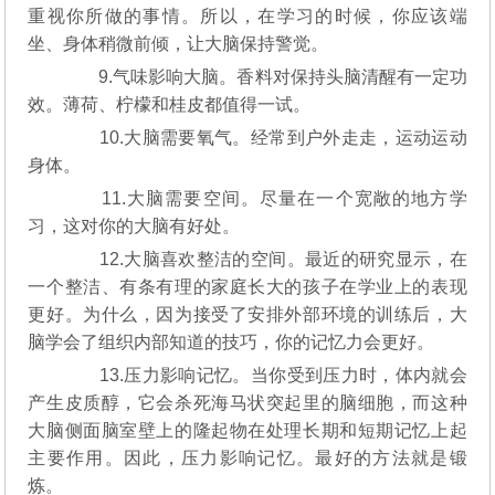
重视你所做的事情。所以，在学习的时候，你应该端
坐、身体稍微前倾，让大脑保持警觉。
9.气味影响大脑。香料对保持头脑清醒有一定功
效。薄荷、柠檬和桂皮都值得一试。
10.大脑需要氧气。经常到户外走走，运动运动
身体。
11.大脑需要空间。尽量在一个宽敞的地方学
习，这对你的大脑有好处。
12.大脑喜欢整洁的空间。最近的研究显示，在
一个整洁、有条有理的家庭长大的孩子在学业上的表现
更好。为什么，因为接受了安排外部环境的训练后，大
脑学会了组织内部知道的技巧，你的记忆力会更好。
13.压力影响记忆。当你受到压力时，体内就会
产生皮质醇，它会杀死海马状突起里的脑细胞，而这种
大脑侧面脑室壁上的隆起物在处理长期和短期记忆上起
主要作用。因此，压力影响记忆。最好的方法就是锻
炼。