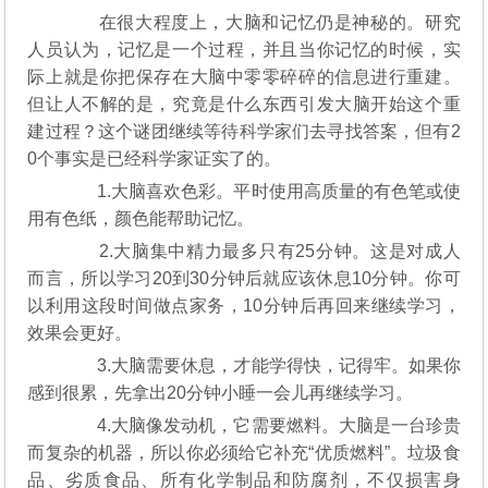
在很大程度上，大脑和记忆仍是神秘的。研究
人员认为，记忆是一个过程，并且当你记忆的时候，实
际上就是你把保存在大脑中零零碎碎的信息进行重建。
但让人不解的是，究竟是什么东西引发大脑开始这个重
建过程？这个谜团继续等待科学家们去寻找答案，但有2
0个事实是已经科学家证实了的。
1.大脑喜欢色彩。平时使用高质量的有色笔或使
用有色纸，颜色能帮助记忆。
2.大脑集中精力最多只有25分钟。这是对成人
而言，所以学习20到30分钟后就应该休息10分钟。你可
以利用这段时间做点家务，10分钟后再回来继续学习，
效果会更好。
3.大脑需要休息，才能学得快，记得牢。如果你
感到很累，先拿出20分钟小睡一会儿再继续学习。
4.大脑像发动机，它需要燃料。大脑是一台珍贵
而复杂的机器，所以你必须给它补充“优质燃料”。垃圾食
品、劣质食品、所有化学制品和防腐剂，不仅损害身