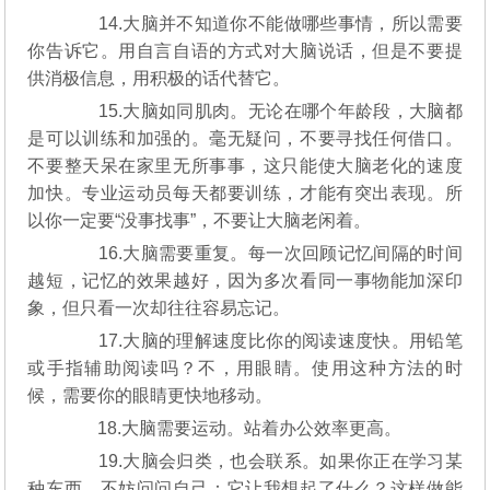
14.大脑并不知道你不能做哪些事情，所以需要
你告诉它。用自言自语的方式对大脑说话，但是不要提
供消极信息，用积极的话代替它。
15.大脑如同肌肉。无论在哪个年龄段，大脑都
是可以训练和加强的。毫无疑问，不要寻找任何借口。
不要整天呆在家里无所事事，这只能使大脑老化的速度
加快。专业运动员每天都要训练，才能有突出表现。所
以你一定要“没事找事”，不要让大脑老闲着。
16.大脑需要重复。每一次回顾记忆间隔的时间
越短，记忆的效果越好，因为多次看同一事物能加深印
象，但只看一次却往往容易忘记。
17.大脑的理解速度比你的阅读速度快。用铅笔
或手指辅助阅读吗？不，用眼睛。使用这种方法的时
候，需要你的眼睛更快地移动。
18.大脑需要运动。站着办公效率更高。
19.大脑会归类，也会联系。如果你正在学习某
种东西，不妨问问自己：它让我想起了什么？这样做能