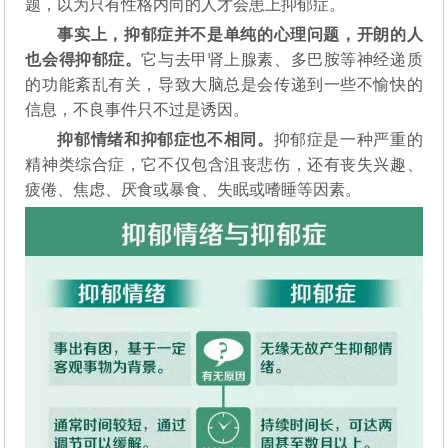
题，以为只有性格内向的人才会患上抑郁症。
事实上，抑郁症并不是单纯的心理问题，开朗的人
也会得抑郁症。
它与去甲肾上腺素、多巴胺等神经递质
的功能紊乱有关，导致大脑总是会传递到一些不愉快的
信息，不良事件只不过是诱因。
抑郁情绪和抑郁症也不相同。
抑郁症是一种严重的
精神类综合症，它不仅包含沮丧悲伤，还有丧失兴趣、
疲倦、焦虑、厌食或暴食、失眠或嗜睡等因素。