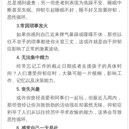
总是感到疲惫；另一些患者则表现为焦躁不安、睡眠中
断甚至失眠。抑郁引起睡眠不好，睡不好又加重抑郁，
恶性循环。
3.常因琐事发火
如果你感到自己近来脾气暴躁或喋喋不休，那些以
往不在乎的琐事都使你火冒三丈，这或许就是由于抑郁
症影响了正常的激素波动。
4. 无法集中精力
经常忘记工作的截止日期或者去接孩子的具体时
间？人们遭受抑郁症时，大脑可能一片模糊，影响工
作、记忆以及决策能力。
5. 丧失兴趣
或许你曾经喜爱和同事们一起玩，但最近几周内，
那些曾经让你兴致勃勃的活动现在却索然无味。抑郁症
剥夺了人们从以往经历中寻求欢愉的能力，这将会导致
恶性循环。
6. 感觉自己一无是处