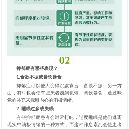
抑郁症有哪些表现？
1.食欲不振或暴饮暴食
抑郁症可以使人变得沉默寡言、食欲不振；另一方
面，有时也会使有些患者感到饥饿、暴饮暴食，通过味
觉的补充来抚慰内心的消极情绪。
2. 睡眠过多或失眠
有些抑郁症患者会时常打盹，过度睡眠是他们逃离
现实中消极情绪的一种方式，而这种作息紊乱会使患者