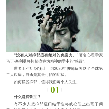
“没有人对抑郁症有绝对的免疫力。”
著名心理学家
马丁·塞利曼将抑郁症称为精神病学中的“感冒”。
世界卫生组织预计，到2020年抑郁症将跃至全球第
二大疾病，自杀是其最可怕的症状。
如何摆脱抑郁，值得我们每个人关注。
什么是抑郁症？
有不少人把抑郁症归结于性格或心理上出现了问