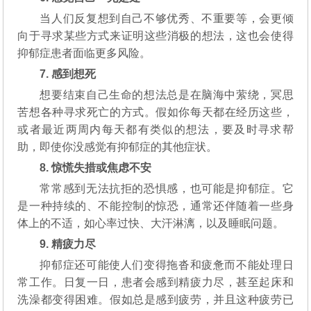
当人们反复想到自己不够优秀、不重要等，会更倾
向于寻求某些方式来证明这些消极的想法，这也会使得
抑郁症患者面临更多风险。
7. 感到想死
想要结束自己生命的想法总是在脑海中萦绕，冥思
苦想各种寻求死亡的方式。假如你每天都在经历这些，
或者最近两周内每天都有类似的想法，要及时寻求帮
助，即使你没感觉有抑郁症的其他症状。
8. 惊慌失措或焦虑不安
常常感到无法抗拒的恐惧感，也可能是抑郁症。它
是一种持续的、不能控制的惊恐，通常还伴随着一些身
体上的不适，如心率过快、大汗淋漓，以及睡眠问题。
9. 精疲力尽
抑郁症还可能使人们变得拖沓和疲惫而不能处理日
常工作。日复一日，患者会感到精疲力尽，甚至起床和
洗澡都变得困难。假如总是感到疲劳，并且这种疲劳已