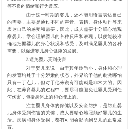
等不良的情绪和行为反应。
由于这一时期的婴儿，还不能用语言表达自己
的需要，主要是通过不同的声音、表情、身体动作等来
表达自己的感受和需要，因此，成人需要十分细心地观
察婴儿，学会理解婴儿的各种反应和表现，以便能较准
确地把握婴儿的身心状况和感受，及时满足婴儿的各种
需要，以促进婴儿身心健康的发展。
2.避免婴儿受到伤害
对于婴儿来说，由于其年龄尚小，身体和心理
的发育均处于十分娇嫩的状态，外界给予他的刺激哪怕
只有一丁点儿，但对于他来说有可能就是非常大的。因
此，在养育婴儿的过程中，要尽可能避免让婴儿受到任
何伤害，包括身体上的和心理上的。
注意婴儿身体的保健以及安全防护，是防止婴
儿身体受到伤害的关键，成人要精心地照顾好婴儿的生
活。疾病和身体受损，都有可能会影响到婴儿的正常发
育。