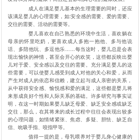
成人在满足婴儿基本的生理需要的同时，还应
该满足婴儿的心理需要，如:安全感的需要、爱的需要、
交往的需要、活动的需要等。
婴儿喜欢在自己熟悉的环境中生活，喜欢躺在
母亲的怀里吃奶，更喜欢成人多抱一抱他、多与他说
话、多陪他玩、多逗他乐……每当这时，婴儿总是会表
现出愉快的神情，甚至会开心的欢笑，这些都反映出婴
儿对于爱、安全感以及交往的需要。充分满足婴儿的这
些需要，可以使婴儿感受到成人对他的关心和爱，从而
产生对成人的依恋和信赖，建立起与成人亲密的关系，
从中获得安全感、愉悦感和爱的满足，这些都是婴儿将
来形成良好个性和人际关系的基础。许多研究与事实证
明，在这一时期如果婴儿缺乏母爱、缺乏安全感或缺乏
交往，那么，在其将来的成长过程中往往会表现出较多
的心理问题，如情绪紧张、焦虑、多疑、胆怯、缺乏自
信、吮吸手指、咬指甲等。
值得一提的是，母乳喂养对于婴儿身心健康的