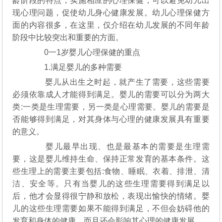
龄阶段的特点，实施相应的心理保健，可以避免幼儿出
现心理问题，促使幼儿身心健康发展。幼儿心理保健方
面的内容很多，在这里，仅介绍在幼儿发展的不同年龄
阶段中比较突出和重要的方面。
0一1岁婴儿心理保健的重点
1.满足婴儿的多种需要
婴儿从出生之时起，就产生了需要，这些需要
必须依靠成人才能得到满足。婴儿的需要可以分为两大
类:一类是生理需要，另一类是心理需要。婴儿的需要是
否能够得到满足，对其身体与心理的健康发展具有重要
的意义。
婴儿最早出现、也是最基本的需要是生理需
要，这是婴儿维持生命、保持正常发育的基本条件。这
些生理上的需要主要包括:食物、睡眠、衣着、排泄、清
洁、安全等。只有当婴儿的这些生理需要得到满足以
后，他才会显得很宁静和放松，表现出愉快的情绪。婴
儿的这些生理需要如果不能得到满足，不但会妨碍他的
发育和身体的健康，而且还会影响其心理的健康发展。