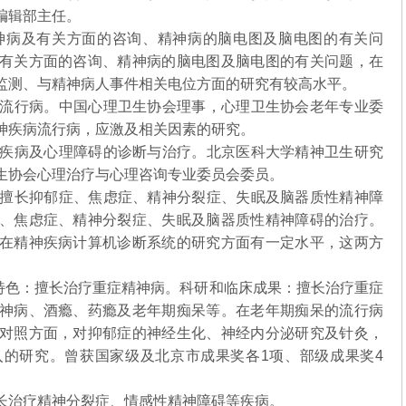
编辑部主任。
病及有关方面的咨询、精神病的脑电图及脑电图的有关问
有关方面的咨询、精神病的脑电图及脑电图的有关问题，在
监测、与精神病人事件相关电位方面的研究有较高水平。
流行病。中国心理卫生协会理事，心理卫生协会老年专业委
神疾病流行病，应激及相关因素的研究。
疾病及心理障碍的诊断与治疗。北京医科大学精神卫生研究
生协会心理治疗与心理咨询专业委员会委员。
擅长抑郁症、焦虑症、精神分裂症、失眠及脑器质性精神障
、焦虑症、精神分裂症、失眠及脑器质性精神障碍的治疗。
在精神疾病计算机诊断系统的研究方面有一定水平，这两方
特色：擅长治疗重症精神病。科研和临床成果：擅长治疗重症
神病、酒瘾、药瘾及老年期痴呆等。在老年期痴呆的流行病
对照方面，对抑郁症的神经生化、神经内分泌研究及针灸，
的研究。曾获国家级及北京市成果奖各1项、部级成果奖4
长治疗精神分裂症、情感性精神障碍等疾病。