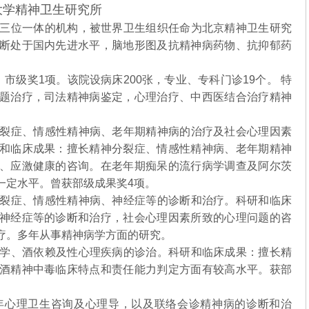
学精神卫生研究所
三位一体的机构，被世界卫生组织任命为北京精神卫生研究
断处于国内先进水平，脑地形图及抗精神病药物、抗抑郁药
级奖1项。该院设病床200张，专业、专科门诊19个。 特
题治疗，司法精神病鉴定，心理治疗、中西医结合治疗精神
裂症、情感性精神病、老年期精神病的治疗及社会心理因素
和临床成果：擅长精神分裂症、情感性精神病、老年期精神
、应激健康的咨询。在老年期痴呆的流行病学调查及阿尔茨
一定水平。曾获部级成果奖4项。
裂症、情感性精神病、神经症等的诊断和治疗。科研和临床
神经症等的诊断和治疗，社会心理因素所致的心理问题的咨
治疗。多年从事精神病学方面的研究。
学、酒依赖及性心理疾病的诊治。科研和临床成果：擅长精
酒精神中毒临床特点和责任能力判定方面有较高水平。获部
心理卫生咨询及心理导，以及联络会诊精神病的诊断和治