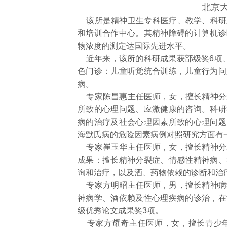
北京大
该所是精神卫生专科医疗、教学、科研
和培训合作中心。其精神障碍的计算机诊
物浓度的测定达国际先进水平。
近年来，该所的科研成果获部级奖6项、市
色门诊：儿童听觉统合训练，儿童行为问
病。
专家陈昌惠主任医师，女，擅长精神分
所致的心理问题、应激健康的咨询。科研
病的治疗及社会心理因素所致的心理问题
海默氏病的危险因素病例对照研究方面有
专家崔玉华主任医师，女，擅长精神分
成果：擅长精神分裂症、情感性精神病、
询和治疗，以及酒、药物依赖的诊断和
专家方明昭主任医师，男，擅长精神病
神病学、酒依赖及性心理疾病的诊治，在
级优秀论文成果奖3项。
专家方耀奇主任医师，女，擅长青少年