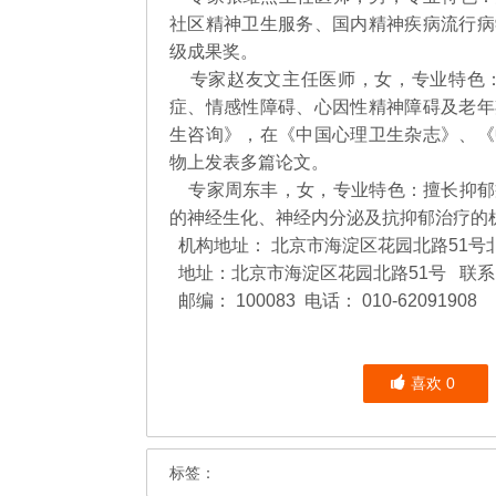
社区精神卫生服务、国内精神疾病流行病
级成果奖。
专家赵友文主任医师，女，专业特色：
症、情感性障碍、心因性精神障碍及老年
生咨询》，在《中国心理卫生杂志》、《
物上发表多篇论文。
专家周东丰，女，专业特色：擅长抑郁
的神经生化、神经内分泌及抗抑郁治疗的
机构地址： 北京市海淀区花园北路51
地址：北京市海淀区花园北路51号
联系
邮编： 100083 电话： 010-62091908
喜欢
0
标签：