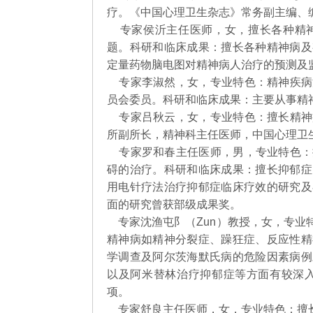
疗。《中国心理卫生杂志》常务副主编、
专家侯沂主任医师，女，擅长各种精神
题。科研和临床成果：擅长各种精神病及
定量药物脑电图对精神病人治疗的预测及
专家李淑然，女，专业特色：精神疾病
员会委员。科研和临床成果：主要从事精
专家吕秋云，女，专业特色：擅长精神
所副所长，精神科主任医师，中国心理卫
专家罗和春主任医师，男，专业特色：
碍的治疗。科研和临床成果：擅长抑郁症
用电针疗法治疗抑郁症临床疗效的研究及
面的研究曾获部级成果奖。
专家沈渔屯阝（Zun）教授，女，专业
精神病如精神分裂症、躁狂症、反应性精
学调查及阿尔茨海默氏病的危险因素病例
以及阿米替林治疗抑郁症等方面有较深入
项。
专家舒良主任医师，女，专业特色：擅