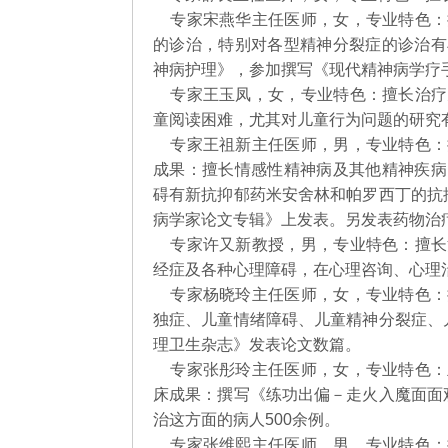
专家宋燕华主任医师，女，专业特色：
的诊治，特别对各型精神分裂症的诊治有
神病护理》，参加撰写《现代精神病学疗
专家王玉凤，女，专业特色：擅长治疗
童阅读困难，尤其对儿童行为问题的研究
专家王祖新主任医师，男，专业特色：
成果：擅长情感性精神病及其他精神疾病
碍有新抗抑郁药米安舍林和帕罗西丁的抗
病学家论文专辑》上发表。另发表药物治
专家许又新教授，男，专业特色：擅长
经症及各种心理障碍，在心理咨询、心理
专家杨晓玲主任医师，女，专业特色：
独症、儿童情绪障碍、儿童精神分裂症、
理卫生杂志》发表论文数篇。
专家张彤玲主任医师，女，专业特色：
床成果：撰写《练功出偏－走火入魔面面
治这方面的病人500余例。
专家张维熙主任医师，男，专业特色：