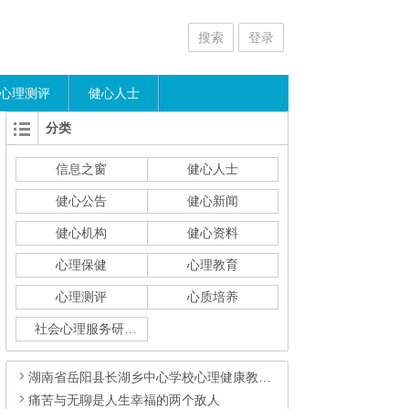
搜索
登录
心理测评
健心人士
分类
信息之窗
健心人士
健心公告
健心新闻
健心机构
健心资料
心理保健
心理教育
心理测评
心质培养
社会心理服务研究
湖南省岳阳县长湖乡中心学校心理健康教育纪实
痛苦与无聊是人生幸福的两个敌人