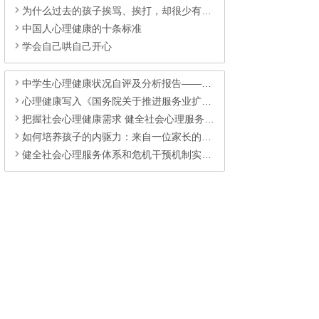
为什么过去的孩子挨骂、挨打，却很少有心理问题？
中国人心理健康的十条标准
学会自己哄自己开心
中学生心理健康状况自评及分析报告——来自鼎兴高级中学
心理健康写入《国务院关于推进服务业扩能提质的意见》的重大意义
把握社会心理健康需求 健全社会心理服务体系
如何培养孩子的内驱力：来自一位家长的经验
健全社会心理服务体系和危机干预机制实施方案