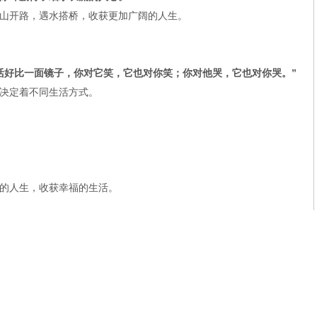
山开路，遇水搭桥，收获更加广阔的人生。
活好比一面镜子，你对它笑，它也对你笑；你对他哭，它也对你哭。”
决定着不同生活方式。
的人生，收获幸福的生活。
分享