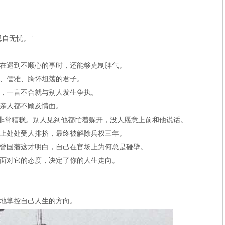
自无忧。”
在遇到不顺心的事时，还能够克制脾气。
、儒雅、胸怀坦荡的君子。
，一言不合就与别人发生争执。
亲人都不顾及情面。
缘非常糟糕。别人见到他都忙着躲开，没人愿意上前和他说话。
上处处受人排挤，最终被解除兵权三年。
曾国藩这才明白，自己在官场上为何总是碰壁。
面对它的态度，决定了你的人生走向。
地掌控自己人生的方向。