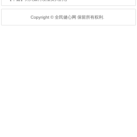
Copyright © 全民健心网 保留所有权利.