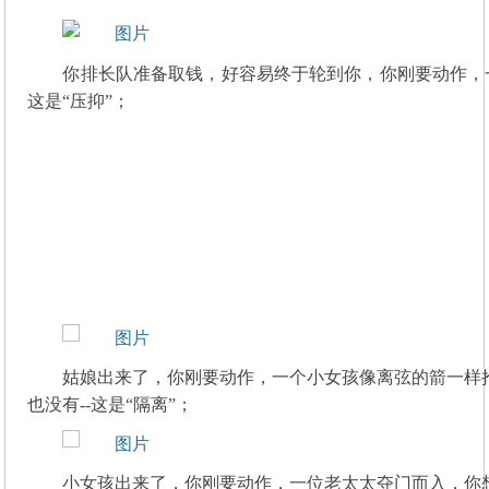
你排长队准备取钱，好容易终于轮到你，你刚要动作，
这是“压抑”； ­
姑娘出来了，你刚要动作，一个小女孩像离弦的箭一样
也没有--这是“隔离”； ­
小女孩出来了，你刚要动作，一位老太太夺门而入，你想：“