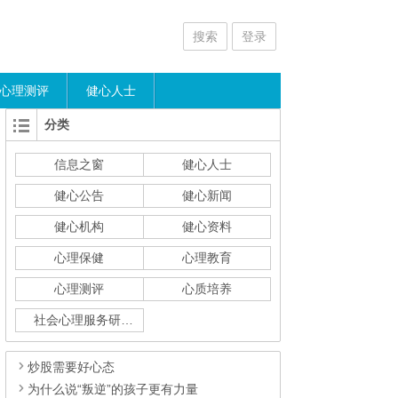
搜索
登录
心理测评
健心人士
分类
信息之窗
健心人士
健心公告
健心新闻
健心机构
健心资料
心理保健
心理教育
心理测评
心质培养
社会心理服务研究
炒股需要好心态
为什么说“叛逆”的孩子更有力量