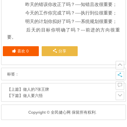
昨天的错误你改正了吗？----知错且改很重要；
今天的工作你完成了吗？----执行到位很重要；
明天的计划你拟好了吗？----系统规划很重要；
后天的目标你明确了吗？---前进的方向很重
要。
喜欢
0
分享
标签：
【上篇】
做人的7张王牌
【下篇】
做人要六悟
Copyright © 全民健心网 保留所有权利.