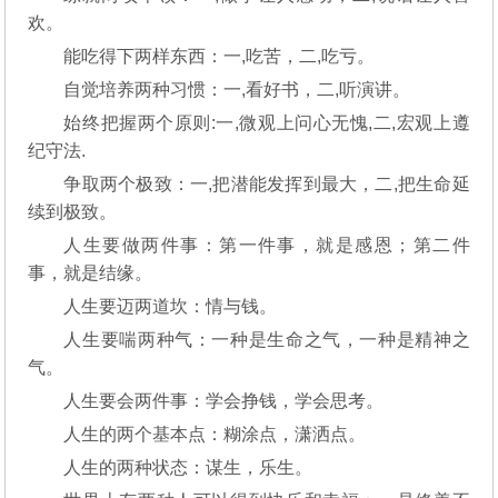
欢。
能吃得下两样东西：一,吃苦，二,吃亏。
自觉培养两种习惯：一,看好书，二,听演讲。
始终把握两个原则:一,微观上问心无愧,二,宏观上遵
纪守法.
争取两个极致：一,把潜能发挥到最大，二,把生命延
续到极致。
人生要做两件事：第一件事，就是感恩；第二件
事，就是结缘。
人生要迈两道坎：情与钱。
人生要喘两种气：一种是生命之气，一种是精神之
气。
人生要会两件事：学会挣钱，学会思考。
人生的两个基本点：糊涂点，潇洒点。
人生的两种状态：谋生，乐生。