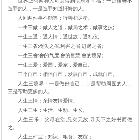
世界上有两种人可以得到快乐和幸福：一是修善不
造罪的人，一是造罪知道忏悔的人。
人间两件事不能等：行善和尽孝。
一生三做：做人之道，做局之术，做事之技;
一生三通：通人情，通世故，通礼仪;
一生三省:得失之省,利害之省,进退之省;
一生三舍:舍的气度,舍的智慧,舍的境界;
一生三爱：爱国，爱家，爱自己.
三个自己：相信自己，发展自己，成就自己。
人生三境界：一是做好自己，二是帮助周围的人，
三是帮助更多的人。
人生三情：亲情友情爱情。
人生三生：生活、生动、生长。
人生三乐：父母在堂,兄弟无故,寻天下之好书而做
之。
人生三件宝：知识、粮食、友谊；