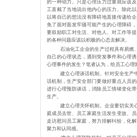
的一种动力。只是心理压力过重就应该及
工直截了当地说出他内心的压力。除此以
以将自己的想法没有障碍地直接传递给企
免了面对面发牢骚可能产生的心理障碍，
要鼓励职工对生活、对他人、对工作等提
的各种问题应该以积极的心态去解决。
石油化工企业的生产过程具有易燃、
自己的心理状态，遇到突发事件和心理诱
心理事件的发生？笔者认为，给员工心理
建立心理谈话机制。针对安全生产中
话机制，生产安全部门要做好重点人员的
进行心理预防谈话，消除员工情绪变化带
生产。
建立心理关怀机制。企业要切实关心
庭成员去世、员工家庭生活发生变故、员
走访慰问员工家庭，努力排解纠纷，化解
聚力和认同感。