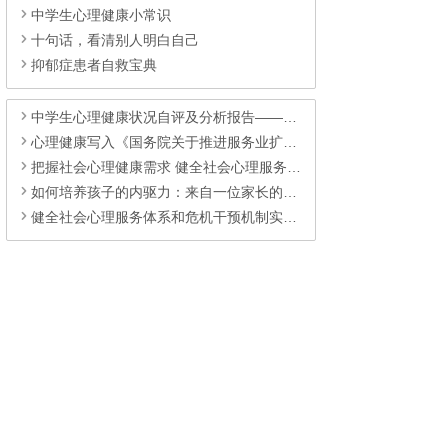
中学生心理健康小常识
十句话，看清别人明白自己
抑郁症患者自救宝典
中学生心理健康状况自评及分析报告——来自鼎兴高级中学
心理健康写入《国务院关于推进服务业扩能提质的意见》的重大意义
把握社会心理健康需求 健全社会心理服务体系
如何培养孩子的内驱力：来自一位家长的经验
健全社会心理服务体系和危机干预机制实施方案