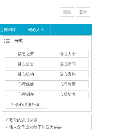
搜索
登录
心理测评
健心人士
分类
信息之窗
健心人士
健心公告
健心新闻
健心机构
健心资料
心理保健
心理教育
心理测评
心质培养
社会心理服务研究
教育的惩戒探微
伟人父母成功教子的四大秘诀