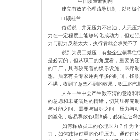
中国质量新闻网
建立有效的心理疏导机制，以积极
□ 顾桂兰
俗话说，井无压力不出油，人无压力
力在一定程度上能够转化成动力，但过强
力与能力反差太大，执行者就会承受不了
说到为员工减压，有些企业领导往往
是必要的，但从职工的角度看，重要的还
的工厂，具有较完善的娱乐设施、医疗制
想。后来有关专家用两年多的时间，找职
不满，收到了意想不到的效果，职工的气
人在一生中会产生数不清的意愿和情
的意愿和未能满足的情绪，切莫压抑克制
与可能之间、需要与目标之间、压力与动
的激化，容易导致心理障碍，必须让它释
如何释放员工的心理压力？作为企
力，如何减轻过重的心理压力。通过讨论