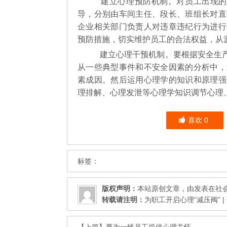
建立心理预防机制。对员工出现的
导，分别由车间主任、段长、班组长对直
企业相关部门负责人对违章违纪行为进行
预防措施，切实维护员工的合法权益，从
建立心理干预机制。要根据安全生产
从一些典型事件和不安全因素的分析中，
素成因。然后运用心理学的知识和原理强
理排解、心理发泄等心理学知识调节心理
喜欢
0
标签：
版权声明：
本站原创文章，由发表在
社
转载请注明：
为职工开启心理“减压阀” |