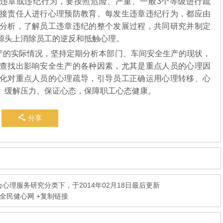
违章或违纪行为，要按照危险、严重、一般3个等级进行疏
接责任人进行心理预防教育。每发生违章违纪行为，都应由
分析，了解员工违章违纪的整个发展过程，共同研究并制定
源头上消除员工的逆反和抵触心理。
的实际情况，坚持定期分析本部门、车间安全生产的现状，
查找出影响安全生产的各种因素，尤其是重点人员的心理因
化对重点人员的心理疏导，引导员工正确运用心理转移、心
、缓解压力、保证心态，保障职工心态健康。
分享
会心理服务研究
分类下，于2014年02月18日最后更新
 全民健心网
+复制链接