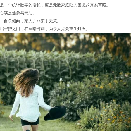
是一个统计数字的增长，更是无数家庭陷入困境的真实写照。
心满是焦急与无助。
—自杀倾向，家人并非束手无策。
开启守护之门，在至暗时刻，为亲人点亮重生灯火。