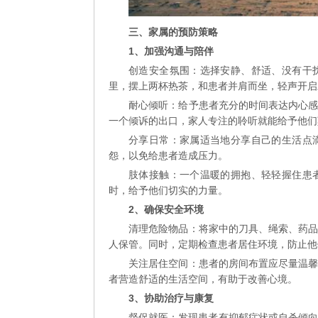
三、家属的预防策略
1、加强沟通与陪伴
创造安全氛围：选择安静、舒适、没有干
里，摆上两杯热茶，和患者并肩而坐，轻声开启
耐心倾听：给予患者充分的时间表达内心
一个倾诉的出口，家人专注的聆听就能给予他们
分享日常：家属适当地分享自己的生活点
怨，以免给患者造成压力。
肢体接触：一个温暖的拥抱、轻轻握住患
时，给予他们切实的力量。
2、确保安全环境
清理危险物品：将家中的刀具、绳索、药
人保管。同时，定期检查患者居住环境，防止他
关注居住空间：患者的房间布置应尽量温
者营造舒适的生活空间，有助于改善心境。
3、协助治疗与康复
督促就医：发现患者有抑郁症状或自杀倾向