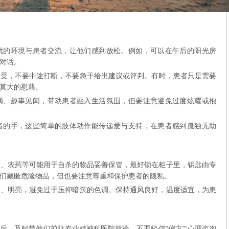
扰的环境与患者交流，让他们感到放松。例如，可以在午后的阳光房
对话。
感受，不要中途打断，不要急于给出建议或评判。有时，患者只是需要
莫大的慰藉。
滴、趣事见闻，带动患者融入生活氛围，但要注意避免过度炫耀或抱
者的手，这些简单的肢体动作能传递爱与支持，在患者感到孤独无助
品、农药等可能用于自杀的物品妥善保管，最好锁在柜子里，钥匙由专
们藏匿危险物品，但也要注意尊重和保护患者的隐私。
馨、明亮，避免过于压抑暗沉的色调。保持通风良好，温度适宜，为患
后，及时带他们前往专业精神科医院就诊。不要轻信“偏方”“心理咨询