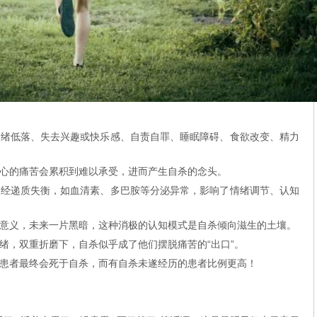
情绪低落、失去兴趣或快乐感、自责自罪、睡眠障碍、食欲改变、精力
心的痛苦会累积到难以承受，进而产生自杀的念头。
神经递质失衡，如血清素、多巴胺等分泌异常，影响了情绪调节、认知
意义，未来一片黑暗，这种消极的认知模式是自杀倾向滋生的土壤。
绪，双重折磨下，自杀似乎成了他们摆脱痛苦的“出口”。
症患者最终会死于自杀，而有自杀未遂经历的患者比例更高！