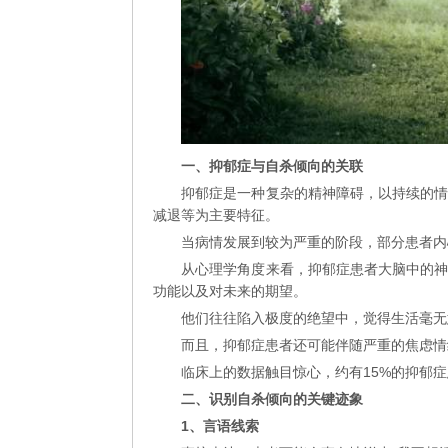
一、
抑郁症与自杀倾向的关联
抑郁症是一种复杂的精神障碍，以持续的
减退等为主要特征。
当病情发展到较为严重的阶段，部分患者内
从心理学角度来看，抑郁症患者大脑中的
功能以及对未来的期望。
他们往往陷入极度的绝望中，觉得生活毫无
而且，抑郁症患者还可能伴随严重的焦虑情
临床上的数据触目惊心，约有15%的抑郁
二、识别自杀倾向的关键迹象
1、言语线索