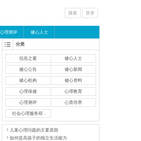
搜索
登录
心理测评
健心人士
分类
信息之窗
健心人士
健心公告
健心新闻
健心机构
健心资料
心理保健
心理教育
心理测评
心质培养
社会心理服务研究
儿童心理问题的主要原因
如何提高孩子的独立生活能力