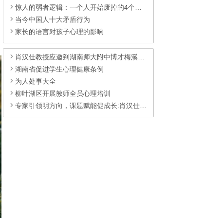
惊人的弱者逻辑：一个人开始废掉的4个迹象
当今中国人十大矛盾行为
家长的语言对孩子心理的影响
肖汉仕教授应邀到湖南师大附中博才梅溪湖中学为教师开展健心讲座
湖南省促进学生心理健康条例
为人处事大全
柳叶湖区开展教师全员心理培训
专家引领明方向，课题赋能促成长:肖汉仕到浏阳职中指导心育研究