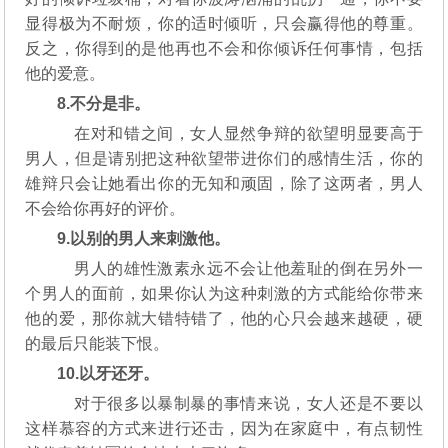
显得极为不耐烦，你的适时倾听，只会赢得他的尊重。
反之，你得到的是他再也不会和你倾诉任何事情，包括
他的爱意。
8.不分是非。
在对和错之间，女人显然争辩的欲望明显要高于
男人，但是请别把这种欲望带进你们的感情生活，你的
雄辩只会让她看出你的无知和顽固，除了这两者，男人
不会给你再好的评价。
9.以别的男人来刺激他。
男人的雄性激素永远不会让他羞耻的倒在另外一
个男人的面前，如果你认为这种刺激的方式能给你带来
他的爱，那你就大错特错了，他的心只会越来越硬，硬
的最后只能装下恨。
10.以牙还牙。
对于很多以暴制暴的事情来说，女人还是不要以
这样慕容的方式来进行还击，因为在家庭中，有点韧性