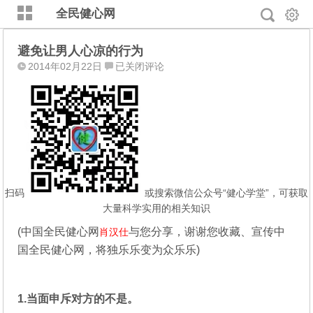
全民健心网
避免让男人心凉的行为
避
2014年02月22日
已关闭评论
免
让
男
人
心
凉
的
行
扫码
或搜索微信公众号“健心学堂”，可获取
为
大量科学实用的相关知识
(
中国全民健心网
与您分享，谢谢您收藏、宣传中
肖汉仕
国全民健心网，将独乐乐变为众乐乐)
1.当面申斥对方的不是。