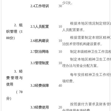
少2次。
2.4
工作培训
30
根据本地区情况制定辖区
2.
组
2.5
人员配置
10
人员配置要求。
织管理（1
根据需要制定本辖区精神
00分）
2.6
机构建设
10
治技术管理机构建设要求。
2.7
防治网络
10
制定本级精神卫生工作流
制定本地区精神卫生工作
3.1
管理制度
10
理办法与资金分配方案。
3.
经
每年安排精神卫生工作经
费管理与
项经费。
使用
3.2
经费保障
40
（70
分）
按照拨付方要求及财务管
3.3
经费使用
20
合理使用各项经费。