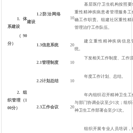
基层医疗卫生机构按照要
重性精神疾病患者管理服务工
1.2
防治网络
10
1.
体
确工作职责。组建社区重性精
建设
系建设
管理治疗工作队伍。
（90
建立重性精神疾病信息
分）
1.3
信息系统
20
统。
下发相关工作制度、工作
2.1
管理制度
10
年度工作计划、总结。
2.2
计划总结
10
2.
组
年内组织召开精神卫生工
织管理（1
与部门协调会议至少1次；组织
2.3
工作会议
20
00分）
神卫生工作部署会至少1次。
组织开展专业人员培训，