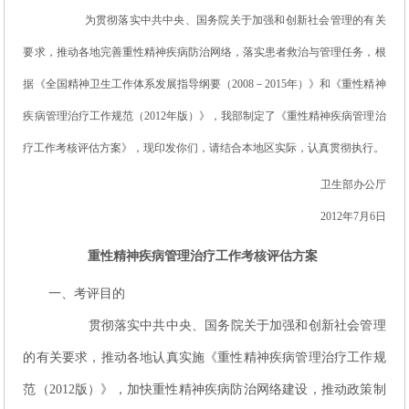
理
为贯彻落实中共中央、国务院关于加强和创新社会管理的有关
治
要求，推动各地完善重性精神疾病防治网络，落实患者救治与管理任务，根
疗
据《全国精神卫生工作体系发展指导纲要（2008－2015年）》和《重性精神
疾病管理治疗工作规范（2012年版）》，我部制定了《重性精神疾病管理治
疗工作考核评估方案》，现印发你们，请结合本地区实际，认真贯彻执行。
卫生部办公厅
2012年7月6日
重性精神疾病管理治疗工作考核评估方案
一、考评目的
贯彻落实中共中央、国务院关于加强和创新社会管理
的有关要求，推动各地认真实施《重性精神疾病管理治疗工作规
范（2012版）》，加快重性精神疾病防治网络建设，推动政策制