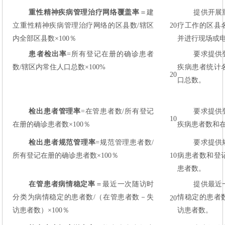
重性精神疾病管理治疗网络覆盖率
＝建
提供开展
立重性精神疾病管理治疗网络的区县数/辖区
20
疗工作的区县
内全部区县数×100％
并进行现场或
患者检出率
=所有登记在册的确诊患者
要求提供
数/辖区内常住人口总数×100%
疾病患者统计
20
口总数。
检出患者管理率
=在管患者数/所有登记
要求提供
10
在册的确诊患者数×100％
疾病患者数和
检出患者规范管理率
=规范管理患者数/
要求提供
所有登记在册的确诊患者数×100％
10
病患者数和登
患者数。
在管患者病情稳定率
＝最近一次随访时
提供最近
分类为病情稳定的患者数/（在管患者数－失
情稳定的患者
20
访患者数）×100％
访患者数。