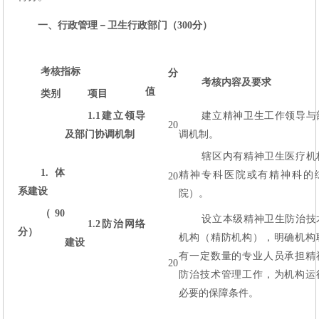
一、行政管理－卫生行政部门（300分）
考核指标
分
考核内容及要求
值
类别
项目
1.1
建立领导
建立精神卫生工作领导与
20
及部门协调机制
调机制。
辖区内有精神卫生医疗机
1.
体
精神专科医院或有精神科的
20
系建设
院）。
（90
设立本级精神卫生防治技
1.2
防治网络
分）
机构（精防机构），明确机构
建设
有一定数量的专业人员承担精
20
防治技术管理工作，为机构运
必要的保障条件。