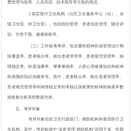
费管理与使用、人员培训、技术指导等方面的情况。
2.基层医疗卫生机构（社区卫生服务中心（站）、乡
镇卫生院、村卫生室）。包括组织管理、患者信息管理、随访评
估、分类干预、健康体检等。
（三）工作效果考评。包括重性精神疾病管理治疗网
络覆盖率、患者检出率、检出患者管理率、患者规范管理率、病
情稳定率、轻度滋事率、肇事肇祸率、人群心理健康知识和精神
疾病预防知识知晓率等。其中，患者检出率、检出患者管理率、
患者规范管理率和病情稳定率的考核以国家重性精神疾病基本数
据收集分析系统数据为准。
五、考评对象
考评对象包括卫生行政部门、精防机构和基层医疗卫
生机构。其中，考评标准中“业务管理-精防机构”适用于省、市两