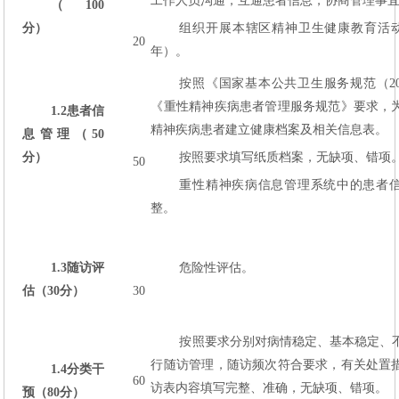
工作人员沟通，互通患者信息，协商管理事
（100
分）
组织开展本辖区精神卫生健康教育活动
20
年）。
按照《国家基本公共卫生服务规范（20
《重性精神疾病患者管理服务规范》要求，
1.2
患者信
精神疾病患者建立健康档案及相关信息表。
息管理（50
分）
按照要求填写纸质档案，无缺项、错项
50
重性精神疾病信息管理系统中的患者
整。
1.3
随访评
危险性评估。
估（30
分）
30
按照要求分别对病情稳定、基本稳定、
行随访管理，随访频次符合要求，有关处置
1.4
分类干
60
访表内容填写完整、准确，无缺项、错项。
预（80
分）