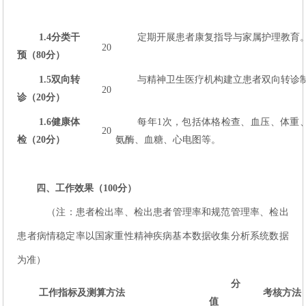
1.4
分类干
定期开展患者康复指导与家属护理教育
20
预（80
分）
1.5
双向转
与精神卫生医疗机构建立患者双向转诊
20
诊（20
分）
1.6
健康体
每年1次，包括体格检查、血压、体重
20
检（20
分）
氨酶、血糖、心电图等。
四、工作效果（100分）
（注：患者检出率、检出患者管理率和规范管理率、检出
患者病情稳定率以国家重性精神疾病基本数据收集分析系统数据
为准）
分
工作指标及测算方法
考核方法
值