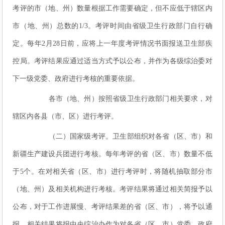
考评的市（地、州）数量根据工作需要确定，但不应低于辖区内
市（地、州）总数的1/3。考评时间由省级卫生行政部门自行确
定。每年2月28日前，应将上一年度考评情况书面报送卫生部疾
控局。考评结果应通过适当方式予以公布，并作为各级综治委对
下一级党委、政府进行考核的重要依据。
各市（地、州）按照省级卫生行政部门相关要求，对
辖区内各县（市、区）进行考评。
（二）国家级考评。卫生部组织对各省（区、市）和
新疆生产建设兵团进行考核。每年考评的省（区、市）数量不低
于5个。在对相关省（区、市）进行考评时，将随机抽取部分市
（地、州）及相关机构进行考核。考评结果将通过相关简报予以
公布，对于工作进展慢、考评结果差的省（区、市），将予以通
报，相关结果将报中央综治办作为对各省（区、市）党委、政府