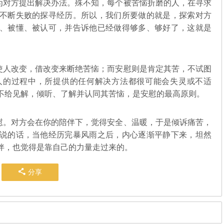
对方提出解决办法。殊不知，每个被苦恼折磨的人，在寻求
不断失败的探寻经历。所以，我们所要做的就是，探索对方
、被懂、被认可，并告诉他已经做得够多、够好了，这就是
人改变，借改变来断绝苦恼；而安慰则是肯定其苦，不试图
人的过程中，所提供的任何解决方法都很可能会失灵或不适
不给见解，倾听、了解并认同其苦恼，是安慰的最高原则。
。对方会在你的陪伴下，觉得安全、温暖，于是倾诉痛苦，
说的话，当他经历完暴风雨之后，内心逐渐平静下来，坦然
伴，也觉得是靠自己的力量走过来的。
分享