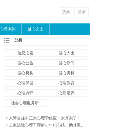
搜索
登录
心理测评
健心人士
分类
信息之窗
健心人士
健心公告
健心新闻
健心机构
健心资料
心理保健
心理教育
心理测评
心质培养
社会心理服务研究
人际交往中三大心理学效应：太真实了！
上海法院心理干预解少年犯心结，助其重新融入