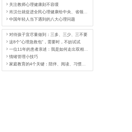
关注教师心理健康刻不容缓
肖汉仕就促进全民心理健康给中央、省领导的建议及反响
中国年轻人当下遇到的八大心理问题
对待孩子宜尽量做到：三多、三少、三不要
这8个”心理急救包”，需要时，不妨试试
一位11年的患者亲述：我是如何走出双相并维持稳定状态的？
情绪管理小技巧
家庭教育的4个关键：陪伴、阅读、习惯和榜样