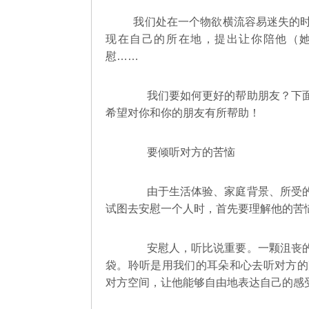
我们处在一个物欲横流容易迷失的时
现在自己的所在地，提出让你陪他（
慰……
我们要如何更好的帮助朋友？下面
希望对你和你的朋友有所帮助！
要倾听对方的苦恼
由于生活体验、家庭背景、所受的
试图去安慰一个人时，首先要理解他的苦
安慰人，听比说重要。一颗沮丧的
袋。聆听是用我们的耳朵和心去听对方的
对方空间，让他能够自由地表达自己的感