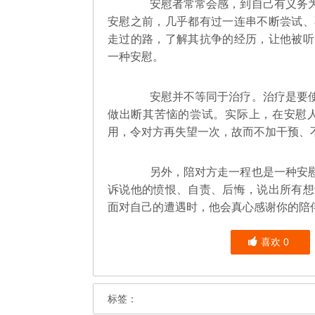
安慰者常常会感，到自己有义务为
安慰之前，几乎都有过一连串不断尝试、
走过的路，了解其抗争的经历，让他被听
一种安慰。
安慰并不等同于治疗。治疗是要使
做出断其苦恼的尝试。实际上，在安慰
用，令对方再失望一次，故而不加干预、
另外，陪对方走一程也是一种安慰
诉说他的愤恨、自责、后悔，说出所有想
面对自己的遭遇时，他会真心感谢你的陪
喜欢
0
标签：