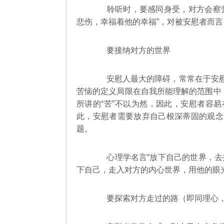
聆听时，要感同身受，对方会察觉
悲伤，幸福着他的幸福”，对被安慰者而
要接纳对方的世界
安慰人最大的障碍，常常在于安慰
苦恼的定义局限在自我所能理解的范围中
所讲的“苦”不以为然，因此，安慰者容
此，安慰者需要放弃自己根深蒂固的观念
题。
心理学名言“放下自己的世界，去接
下自己，走入对方的内心世界，用他的眼
要探索对方走过的路（即同理心，