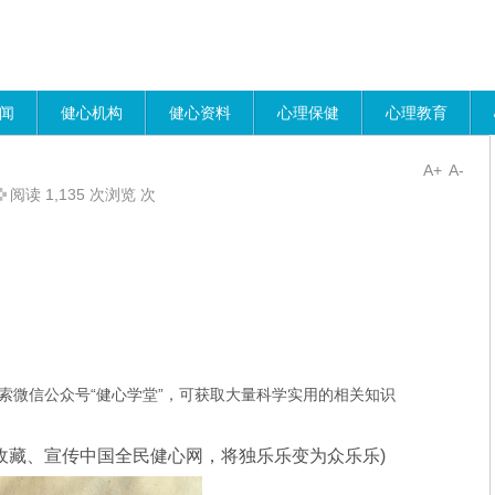
闻
健心机构
健心资料
心理保健
心理教育
A+
A-
阅读 1,135 次浏览 次
索微信公众号“健心学堂”，可获取大量科学实用的相关知识
收藏、宣传中国全民健心网，将独乐乐变为众乐乐)