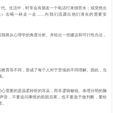
代。生活中，时常会有朋友一个电话打来倒苦水；或突然出
她）去喝一杯走一走……向我们流露出他们潜在的需要安
我将从心理学的角度分析、并给出一些建议和可行性办法，
教育等不同，形成了每个人对于苦恼的不同理解。因此，当
恼。
心需要的是温柔聆听的耳朵，而非逻辑敏锐、条理分明的脑
声音，不要追问事情的前因后果，也不要急于做判断，要给
受。