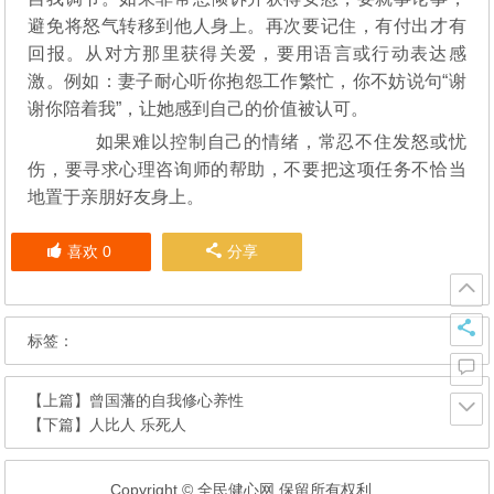
避免将怒气转移到他人身上。再次要记住，有付出才有
回报。从对方那里获得关爱，要用语言或行动表达感
激。例如：妻子耐心听你抱怨工作繁忙，你不妨说句“谢
谢你陪着我”，让她感到自己的价值被认可。
如果难以控制自己的情绪，常忍不住发怒或忧
伤，要寻求心理咨询师的帮助，不要把这项任务不恰当
地置于亲朋好友身上。
喜欢
0
分享
标签：
【上篇】
曾国藩的自我修心养性
【下篇】
人比人 乐死人
Copyright © 全民健心网 保留所有权利.