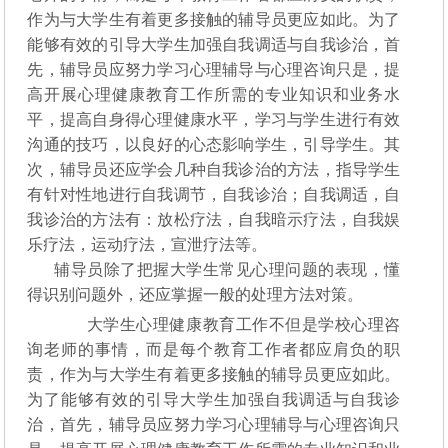
作为与大学生有着更多接触的辅导员更应如此。为了
能够有效的引导大学生加强自我调适与自我诊治，首
先，辅导员应努力学习心理辅导与心理咨询只是，提
高开展心理健康教育工作所需的专业知识和业务水
平，提高自身得心理健康水平，学习与学生进行有效
沟通的技巧，以良好的心态影响学生，引导学生。其
次，辅导员还应学会几种自我诊治的方法，指导学生
有针对性地进行自我调节，自我诊治；自我调适，自
我诊治的方法有：放松疗法，自我暗示疗法，自我娱
乐疗法，运动疗法，宣泄疗法等。
辅导员除了把握大学生常见心理问题的表现，懂
得识别问题外，还应掌握一般的处理方法对策。
大学生心理健康教育工作不但是学校心理咨
询老师的事情，而是每个教育工作者都应肩负的职
责，作为与大学生有着更多接触的辅导员更应如此。
为了能够有效的引导大学生加强自我调适与自我诊
治，首先，辅导员应努力学习心理辅导与心理咨询只