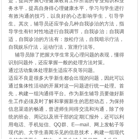
是，提高开展心理健康教育工作所需的专业知识和业
务水平，提高自身得心理健康水平，学习与学生进行
有效沟通的技巧，以良好的心态影响学生，引导学
生。其次，辅导员还应学会几种自我诊治的方法，指
导学生有针对性地进行自我调节，自我诊治；自我调
适，自我诊治的方法有：放松疗法，自我暗示疗法，
自我娱乐疗法，运动疗法，宣泄疗法等。
辅导员除了把握大学生常见心理问题的表现，懂得
识别问题外，还应掌握一般的处理方法对策。
通过活动集体处理新生适应不良等问题。
适应不良是很多大学新生都会出现的问题，因此可以
通过集体性活动的开展对这一问题进行统一处理。首
先，构建一组沟通得平台。作为新生辅导员要做好新
生工作必须及时了解和掌握新生的思想动态，为保持
信息渠道的畅通，曾进师生间得交流和沟通，除了传
统的班会、周记以及班干部的定期汇报外，还可以利
用电话、手机短信、QQ群、E—mail、网上发帖子等
现代的、大学生喜闻乐见的信息技术，构建一组现代