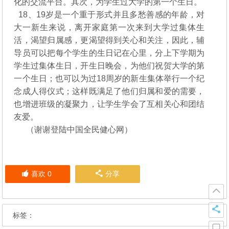
化的交流平台。其次，为学生过大学的第一个生日。
18、19岁是一个重于形式并且多愁善感的年龄，对
大一新生来说，离开家庭第一次来到大学过集体生
活，渴望归属感，更渴望得到关心和关注，因此，辅
导员可以把每个学生的生日记在心里，分上下学期为
学生过集体生日，开生日晚会，为他们祝贺大学的第
一个生日；也可以为过18周岁的新生集体举行一个纪
念成人得仪式；这样既满足了他们归属和爱的需要，
也增进班级的凝聚力，让学生学会了互相关心和团结
友爱。
（谢谢登陆中国全民健心网）
喜欢
0
分享
标签：