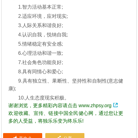
1.智力活动基本正常;
2.适应环境，应对现实;
3.人际关系和谐良好;
4.认识自我，悦纳自我;
5.情绪稳定有安全感;
6.心理活动和谐一致;
7.社会角色功能良好;
8.具有同情心和爱心;
9.具有独立性、果断性、坚持性和自制性(意志健
康);
10.人生态度现实积极。
谢谢浏览，更多精彩内容请点击
www.zhpsy.org
欢迎收藏、宣传、链接中国全民健心网，通过您让更
多的人受益，将独乐乐变为终乐乐!