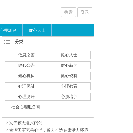
搜索
登录
心理测评
健心人士
分类
信息之窗
健心人士
健心公告
健心新闻
健心机构
健心资料
心理保健
心理教育
心理测评
心质培养
社会心理服务研究
别去较无意义的劲
台湾国军完善心辅，致力打造健康活力环境