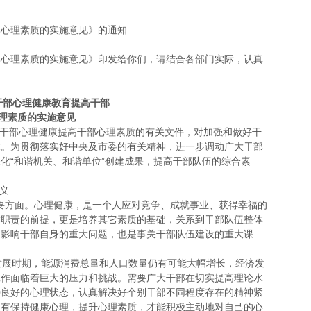
部心理素质的实施意见》的通知
部心理素质的实施意见》印发给你们，请结合各部门实际，认真
干部心理健康教育提高干部
理素质的实施意见
干部心理健康提高干部心理素质的有关文件，对加强和做好干
求。为贯彻落实好中央及市委的有关精神，进一步调动广大干部
化“和谐机关、和谐单位”创建成果，提高干部队伍的综合素
义
要方面。心理健康，是一个人应对竞争、成就事业、获得幸福的
作职责的前提，更是培养其它素质的基础，关系到干部队伍整体
是影响干部自身的重大问题，也是事关干部队伍建设的重大课
发展时期，能源消费总量和人口数量仍有可能大幅增长，经济发
工作面临着巨大的压力和挑战。需要广大干部在切实提高理论水
持良好的心理状态，认真解决好个别干部不同程度存在的精神紧
只有保持健康心理，提升心理素质，才能积极主动地对自己的心