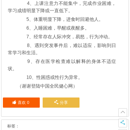
4、上课注意力不能集中，完成作业困难，
学习成绩明显下降或一直低下。
5、体重明显下降，进食时回避他人。
6、入睡困难，早醒或夜醒多。
7、经常存在人际冲突，易怒，行为冲动。
8、遇到突发事件后，难以适应，影响到日
常学习和生活。
9、存在医学检查难以解释的身体不适症
状。
10、性困惑或性行为异常。
（谢谢登陆中国全民健心网）
喜欢
0
分享
标签：