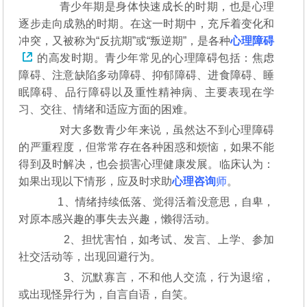
青少年期是身体快速成长的时期，也是心理
逐步走向成熟的时期。在这一时期中，充斥着变化和
冲突，又被称为“反抗期”或“叛逆期”，是各种
心理障碍
的高发时期。青少年常见的心理障碍包括：焦虑
障碍、注意缺陷多动障碍、抑郁障碍、进食障碍、睡
眠障碍、品行障碍以及重性精神病、主要表现在学
习、交往、情绪和适应方面的困难。
对大多数青少年来说，虽然达不到心理障碍
的严重程度，但常常存在各种困惑和烦恼，如果不能
得到及时解决，也会损害心理健康发展。临床认为：
如果出现以下情形，应及时求助
心理咨询
师
。
1、情绪持续低落、觉得活着没意思，自卑，
对原本感兴趣的事失去兴趣，懒得活动。
2、担忧害怕，如考试、发言、上学、参加
社交活动等，出现回避行为。
3、沉默寡言，不和他人交流，行为退缩，
或出现怪异行为，自言自语，自笑。