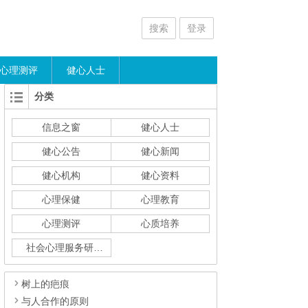
搜索
登录
心理测评
健心人士
分类
信息之窗
健心人士
健心公告
健心新闻
健心机构
健心资料
心理保健
心理教育
心理测评
心质培养
社会心理服务研究
树上的疤痕
与人合作的原则