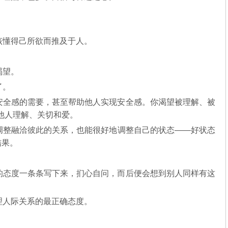
该懂得己所欲而推及于人。
渴望。
了。
安全感的需要，甚至帮助他人实现安全感。你渴望被理解、被
他人理解、关切和爱。
调整融洽彼此的关系，也能很好地调整自己的状态——好状态
结果。
的态度一条条写下来，扪心自问，而后便会想到别人同样有这
理人际关系的最正确态度。