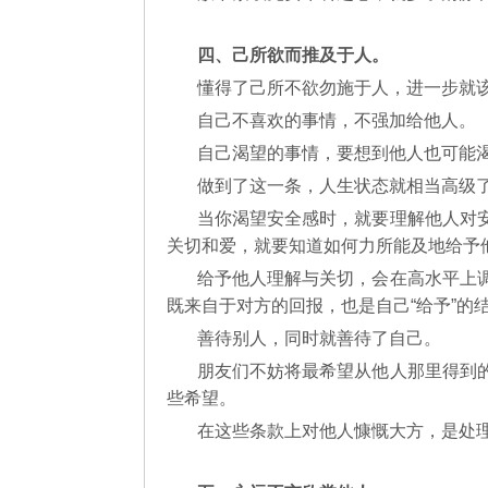
四、己所欲而推及于人。
懂得了己所不欲勿施于人，进一步就
自己不喜欢的事情，不强加给他人。
自己渴望的事情，要想到他人也可能
做到了这一条，人生状态就相当高级
当你渴望安全感时，就要理解他人对
关切和爱，就要知道如何力所能及地给予
给予他人理解与关切，会在高水平上
既来自于对方的回报，也是自己“给予”的
善待别人，同时就善待了自己。
朋友们不妨将最希望从他人那里得到
些希望。
在这些条款上对他人慷慨大方，是处