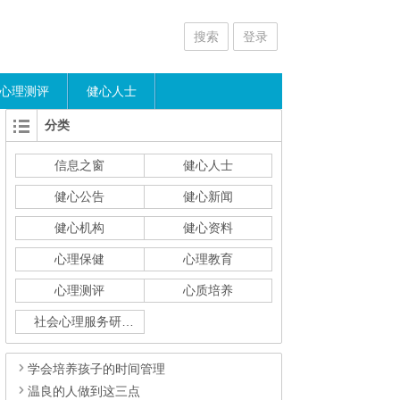
搜索
登录
心理测评
健心人士
分类
信息之窗
健心人士
健心公告
健心新闻
健心机构
健心资料
心理保健
心理教育
心理测评
心质培养
社会心理服务研究
学会培养孩子的时间管理
温良的人做到这三点