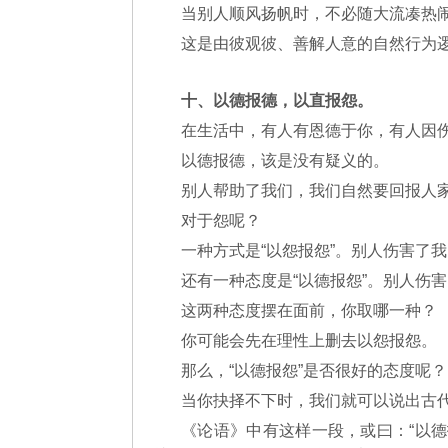
当别人顺风扬帆时，不必随大流凑热
这是由彼观彼、善解人意的自然行为
十、以德报德，以直报怨。
在生活中，有人有恩德于你，有人因
以德报德，该是没有疑义的。
别人帮助了我们，我们自然要回报人
对于怨呢？
一种方式是“以怨报怨”。别人伤害了
还有一种态度是“以德报怨”。别人伤
这两种态度摆在面前，你取哪一种？
你可能会先在理性上删去以怨报怨。
那么，“以德报怨”是否很好的态度呢？
当你抉择不下时，我们就可以说出古
《论语》中有这样一段，或曰：“以德