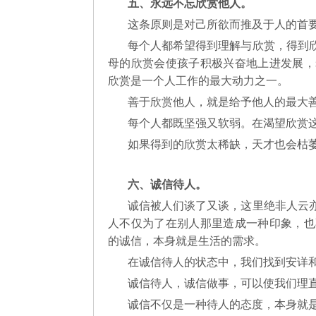
五、永远不忘欣赏他人。
这条原则是对己所欲而推及于人的首
每个人都希望得到理解与欣赏，得到
母的欣赏会使孩子积极兴奋地上进发展，
欣赏是一个人工作的最大动力之一。
善于欣赏他人，就是给予他人的最大
每个人都既坚强又软弱。在渴望欣赏
如果得到的欣赏太稀缺，天才也会枯
六、诚信待人。
诚信被人们谈了又谈，这里绝非人云
人不仅为了在别人那里造成一种印象，也
的诚信，本身就是生活的需求。
在诚信待人的状态中，我们找到安详
诚信待人，诚信做事，可以使我们理
诚信不仅是一种待人的态度，本身就