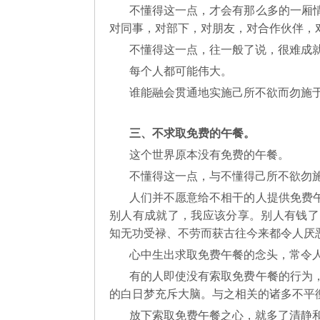
不懂得这一点，才会有那么多的一厢
对同事，对部下，对朋友，对合作伙伴，
不懂得这一点，往一般了说，很难成
每个人都可能伟大。
谁能融会贯通地实施己所不欲而勿施
三、不求取免费的午餐。
这个世界原本没有免费的午餐。
不懂得这一点，与不懂得己所不欲勿
人们并不愿意给不相干的人提供免费
别人有成就了，我应该分享。别人有钱了
知无功受禄、不劳而获古往今来都令人厌
心中生出求取免费午餐的念头，常令
有的人即使没有索取免费午餐的行为
的白日梦充斥大脑。与之相关的诸多不平
放下索取免费午餐之心，就多了清静