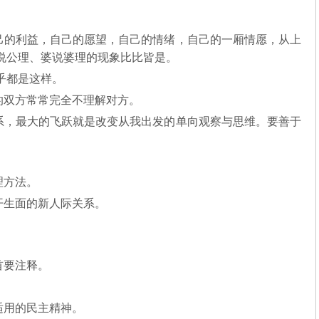
己的利益，自己的愿望，自己的情绪，自己的一厢情愿，从上
说公理、婆说婆理的现象比比皆是。
乎都是这样。
的双方常常完全不理解对方。
系，最大的飞跃就是改变从我出发的单向观察与思维。要善于
理方法。
开生面的新人际关系。
首要注释。
。
适用的民主精神。