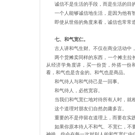
诚信不是生活的手段，而是生活的目
一个人能够诚信地生活，是因为他有
即使从世俗的角度来看，诚信也常常
七、和气宽仁。
古人讲和气生财。不仅在商业活动中
两个货摊卖同样的东西，一个摊主拉
从经济学角度讲，买一份货，外搭一份
看，和气也是含金的。和气也是商品。
和气待人与和气待己是一回事。
和气待人，必然宽容。
当我们和气宽仁地对待所有人时，就
这个道理对朋友们自然勿庸多言。
重要的不是停留在道理上，而要在实
如果你原本待人不和气、不宽仁，不
神操，你会在每一次对别人的和气宽仁中