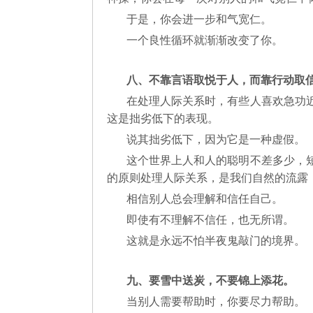
于是，你会进一步和气宽仁。
一个良性循环就渐渐改变了你。
八、不靠言语取悦于人，而靠行动取
在处理人际关系时，有些人喜欢急功
这是拙劣低下的表现。
说其拙劣低下，因为它是一种虚假。
这个世界上人和人的聪明不差多少，
的原则处理人际关系，是我们自然的流露
相信别人总会理解和信任自己。
即使有不理解不信任，也无所谓。
这就是永远不怕半夜鬼敲门的境界。
九、要雪中送炭，不要锦上添花。
当别人需要帮助时，你要尽力帮助。