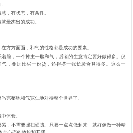
的。
智慧，有状态，有条件。
造就最杰出的成功。
，在方方面面，和气的性格都是成功的要素。
长着脸，一个摊主一脸和气，后者的生意肯定要好做得多。仅
和气，要远比买一份货，还得搭一张长脸合算得多。这么一
相当完整地和气宽仁地对待整个世界了。
践中体验。
要紧，不需要强扭硬拽。只要一点点做起来，就好像做一种精
体会心态的放松和开阔。