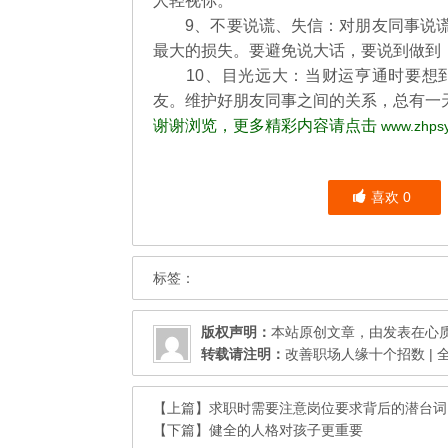
人轻视你。
9、不要说谎、失信：对朋友同事说谎
最大的损失。要避免说大话，要说到做到
10、目光远大：当财运亨通时要想到
友。维护好朋友同事之间的关系，总有一
谢谢浏览，更多精彩内容请点击
www.zhpsy
喜欢
0
标签：
版权声明：
本站原创文章，由发表在
心
转载请注明：
改善职场人缘十个招数 | 
【上篇】
求职时需要注意岗位要求背后的潜台词
【下篇】
健全的人格对孩子更重要