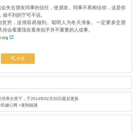
会失去朋友同事的信任，使朋友、同事不再相信你，这是你
，做不到的宁可不说。
贫穷，这很容易做到。聪明人为冬天准备。一定要多交朋
天你会看重现在看来似乎并不重要的人或事。
.org
分享
质培养
分类下，于2014年02月20日最后更新
全民健心网
+复制链接