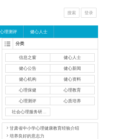
搜索
登录
心理测评
健心人士
分类
信息之窗
健心人士
健心公告
健心新闻
健心机构
健心资料
心理保健
心理教育
心理测评
心质培养
社会心理服务研究
甘肃省中小学心理健康教育经验介绍
培养良好的意志力