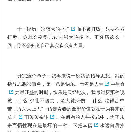
十，经历一次较大的
挫折
而不被打败。只要不被
打败，你就会变得比过去强大许多倍。不经历这么一
回，你不会知道自己其实多么有力量。
开完这个单子，我再来说一说我的指导思想。我的
指导思想很简单，第一条是快乐。青春是
人生
中
生命
力最旺盛的时期，快乐是天经地义。我最讨厌那种说
教，什么“少壮不努力，老大徒悲伤”，什么“吃得苦中
苦，方为人上人”，仿佛青春的全部价值就在于为将来的
成功
而苦苦
奋斗
。在所有的人生模式中，为了未
来而牺牲现在是最坏的一种，它把
幸福
永远向后推