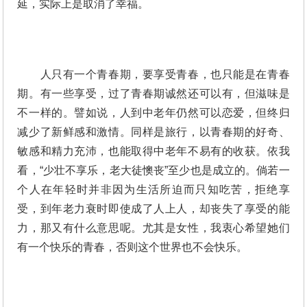
延，实际上是取消了幸福。
人只有一个青春期，要享受青春，也只能是在青春
期。有一些享受，过了青春期诚然还可以有，但滋味是
不一样的。譬如说，人到中老年仍然可以恋爱，但终归
减少了新鲜感和激情。同样是旅行，以青春期的好奇、
敏感和精力充沛，也能取得中老年不易有的收获。依我
看，“少壮不享乐，老大徒懊丧”至少也是成立的。倘若一
个人在年轻时并非因为生活所迫而只知吃苦，拒绝享
受，到年老力衰时即使成了人上人，却丧失了享受的能
力，那又有什么意思呢。尤其是女性，我衷心希望她们
有一个快乐的青春，否则这个世界也不会快乐。