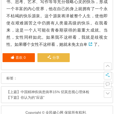
书、思考、艺术、写作等等充分领略心灵的快乐，形成
一个丰富的内心世界，他在自己的身上就拥有了一个永
不枯竭的快乐源泉。这个源泉将泽被整个人生，使他即
使在艰难困苦之中仍拥有人类最高级的快乐。在我看
来，这是一个人可能在青春期获得的最重大成就。当
然，女性同样如此。如果我不这样看，我就是歧视女
性。如果哪个女性不这样看，她就未免太
自卑
了。
喜欢
0
分享
标签：
【上篇】
中国精神疾病患病率15% 切莫忽视心理体检
【下篇】
你认为的“应该”
Copyright © 全民健心网 保留所有权利.