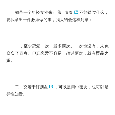
如果一个年轻女性来问我，
青春
不能错过什么，
要我举出十件必须做的事，我大约会这样列举：
一，至少恋爱一次，最多两次。一次也没有，未免
辜负了青春。但真恋爱不容易，超过两次，就有赝品之
嫌。
二，交若干好
朋友
，可以是闺中密友，也可以是
异性知音。