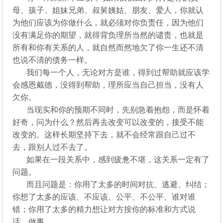
母、孩子、姐妹兄弟、叔舅姨姑、朋友、爱人，你就认
为他们应该为你做什么，就必须对你负责任，因为他们
没有满足你的期望，就得背负理所当然的谴责，也就是
所有和你有关系的人，就自然而然地欠了你一生还不清
也说不清的债务一样。
我们每一个人，无论对方是谁，得到过帮助就应该学
会感恩戴德，没得到帮助，理所应当自己担当，没有人
欠你。
当现实和你的预期不同时，先别急着抱怨，而是怀着
好奇，问为什么？然后再去改变可以改变的，接受不能
改变的。这样长期坚持下去，就不会经常跟自己过不
去，跟别人过不去了。
如果在一段关系中，感到疲惫不堪，这关系一定有了
问题。
而且问题是：你用了太多的时间对抗、逃避、纠结；
你想了太多的应该、不应该、公平、不公平、谁对谁
错；你用了太多的精力想让对方按你的标准和方式说
话、做事。