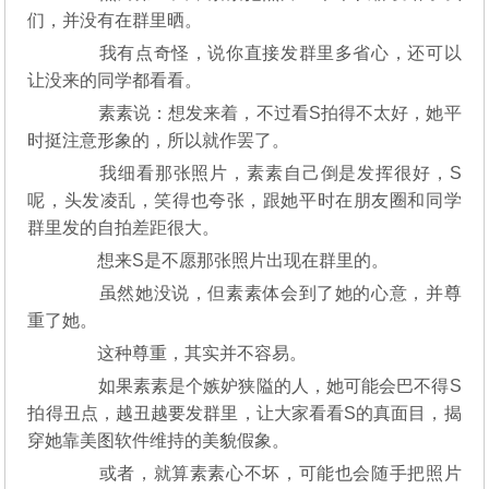
们，并没有在群里晒。
我有点奇怪，说你直接发群里多省心，还可以
让没来的同学都看看。
素素说：想发来着，不过看S拍得不太好，她平
时挺注意形象的，所以就作罢了。
我细看那张照片，素素自己倒是发挥很好，S
呢，头发凌乱，笑得也夸张，跟她平时在朋友圈和同学
群里发的自拍差距很大。
想来S是不愿那张照片出现在群里的。
虽然她没说，但素素体会到了她的心意，并尊
重了她。
这种尊重，其实并不容易。
如果素素是个嫉妒狭隘的人，她可能会巴不得S
拍得丑点，越丑越要发群里，让大家看看S的真面目，揭
穿她靠美图软件维持的美貌假象。
或者，就算素素心不坏，可能也会随手把照片