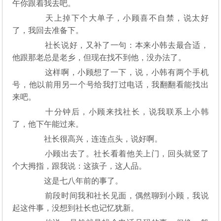
午你跟着我去吧。
天上掉下个大单子，小顾喜不自禁，说太好
了，我回去准备下。
社长说好，又补了一句：本来小韩去最合适，
他跟那老总是老乡，但现在找不到他，没办法了。
这样啊，小顾想了一下，说，小韩有两个手机
号，他以前用另一个号给我打过电话，我翻翻看能找出
来吧。
十分钟后，小顾来找社长，说我联系上小韩
了，他下午能过来。
社长很高兴，连连点头，说好啊。
小顾出去了。社长看着他关上门，回头就竖了
个大拇指，跟我说：这孩子，这人品。
这是七八年前的事了。
前段时间我和社长见面，偶然聊到小顾，我说
起这件事，没想到社长也记忆犹新。