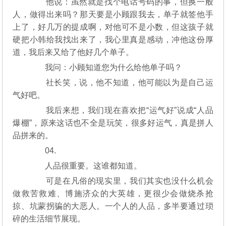
他说：虽然就是找个电话号码的事，但换一般
人，做得出来吗？那天要是小顾跟我去，单子就签他手
上了，好几万的提成啊，对他可不是小数，但这孩子就
硬把小韩给我找出来了，我心里真是感动，冲他这份厚
道，我后来又给了他好几个单子。
我问：小顾知道您为什么给他单子吗？
社长笑，说，他不知道，他可能以为是自己运
气好吧。
我后来想，我们现在喜欢把“运气好”说成“人品
爆棚”，原来这话也不全是玩笑，很多好运气，真是拼人
品拼来的。
04.
人品很重要。这谁都知道。
可是在凡俗的现实里，我们其实也没什么机会
做救苦救难、博施济众的大英雄，更很少会做烧杀抢
掠、坑蒙拐骗的大恶人。一个人的人品，多半要通过琐
碎的生活细节展现。