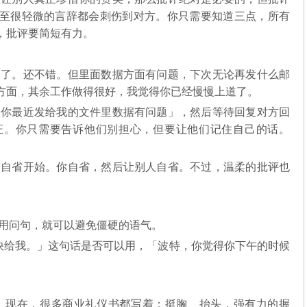
至很轻微的言辞都会刺伤到对方。你只需要知道三点，所有
，批评要简短有力。
了。还不错。但里面数据方面有问题，下次无论再发什么邮
方面，其余工作做得很好，我觉得你已经慢慢上道了。
你最近发给我的文件里数据有问题」，然后等待回复对方回
证。你只需要告诉他们别担心，但要让他们记住自己的话。
。
自省开始。你自省，然后让别人自省。不过，温柔的批评也
用问句，就可以避免僵硬的语气。
快给我。」这句话是否可以用，「波特，你觉得你下午的时候
。现在，很多商业礼仪书都写着：挺胸、抬头，强有力的握