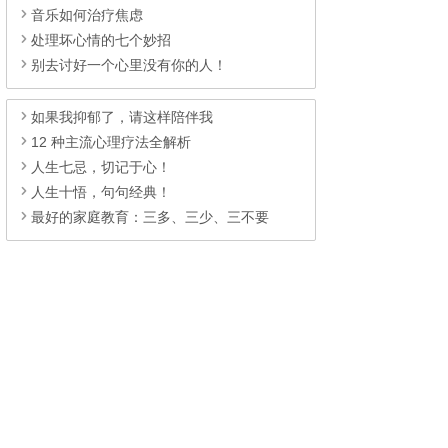
音乐如何治疗焦虑
处理坏心情的七个妙招
别去讨好一个心里没有你的人！
如果我抑郁了，请这样陪伴我
12 种主流心理疗法全解析
人生七忌，切记于心！
人生十悟，句句经典！
最好的家庭教育：三多、三少、三不要