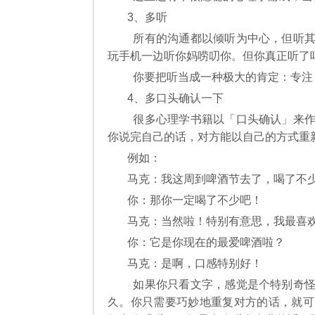
3、多听
所有的沟通都以倾听为中心，但听其
玩手机一边听你妈唠叨你。但你真正听了
你要把听当成一种极大的肯定：专注
4、多口头确认一下
很多心理学书籍以「口头确认」来作
你说完自己的话，对方能以自己的方式重
例如：
马克：我这周到啤酒节去了，喝了不
你：那你一定喝了不少吧！
马克：当然啦！特别有意思，我最喜
你：它是你现在的最爱啤酒啦？
马克：是啊，口感特别好！
如果你只看文字，感觉是个特别奇怪
久。你只需要巧妙地重复对方的话，就可