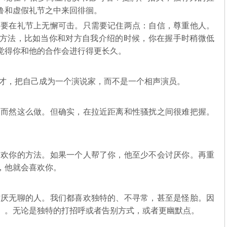
鲁和虚假礼节之中来回徘徊。
要在礼节上无懈可击。只需要记住两点：自信，尊重他人。
方法，比如当你和对方自我介绍的时候，你在握手时稍微低
觉得你和他的合作会进行得更长久。
才，把自己成为一个演说家，而不是一个相声演员。
而然这么做。但确实，在拉近距离和性骚扰之间很难把握。
欢你的方法。如果一个人帮了你，他至少不会讨厌你。再重
，他就会喜欢你。
厌无聊的人。我们都喜欢独特的、不寻常，甚至是怪胎。因
」。无论是独特的打招呼或者告别方式，或者更幽默点。