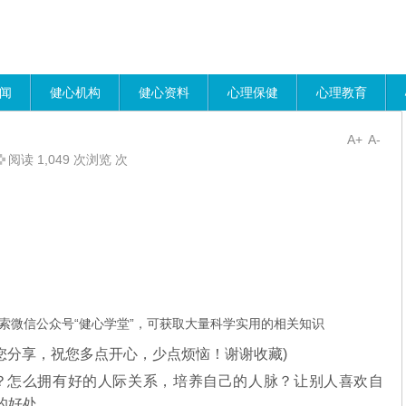
闻
健心机构
健心资料
心理保健
心理教育
A+
A-
阅读 1,049 次浏览 次
索微信公众号“健心学堂”，可获取大量科学实用的相关知识
您分享，祝您多点开心，少点烦恼！谢谢收藏)
？怎么拥有好的人际关系，培养自己的人脉？让别人喜欢自
的好处。