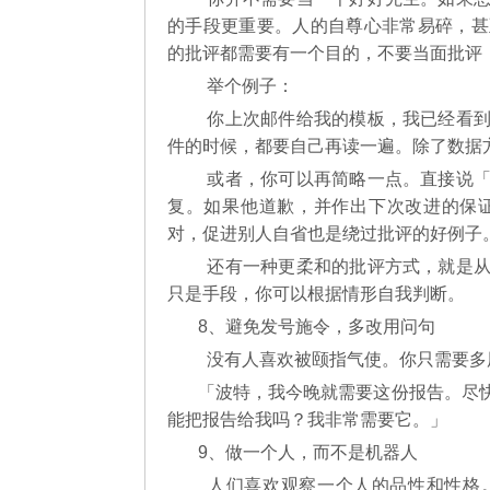
的手段更重要。人的自尊心非常易碎，甚
的批评都需要有一个目的，不要当面批评
举个例子：
你上次邮件给我的模板，我已经看到
件的时候，都要自己再读一遍。除了数据
或者，你可以再简略一点。直接说「
复。如果他道歉，并作出下次改进的保
对，促进别人自省也是绕过批评的好例子
还有一种更柔和的批评方式，就是从
只是手段，你可以根据情形自我判断。
8、避免发号施令，多改用问句
没有人喜欢被颐指气使。你只需要多
「波特，我今晚就需要这份报告。尽
能把报告给我吗？我非常需要它。」
9、做一个人，而不是机器人
人们喜欢观察一个人的品性和性格