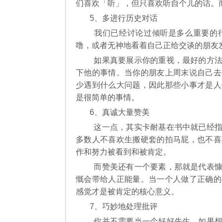
们喜欢「听」，但只喜欢听自个儿的话。
5、多进行历史对话
我们已经讨论过倾听是多么重要的
噜，或者无神地看着自己正给交谈的朋友
如果真要展示你的重视，最好的方法
下他的事情。当你的朋友上周末说自己去
少遇到什么大问题，因此那些小事才是人
是很简单的事情。
6、真诚大量赞美
这一点，其实卡耐基在书中就已经指
多数人不喜欢生搬硬套的拍马屁，也不喜
作和努力被看到和被肯定。
而赞美还有一个要素，那就是代表慷
慨会带给人正能量。当一个人做了正确的
感觉才是被肯定的核心意义。
7、巧妙地处理批评
你并不需要当一个好好先生。如果想