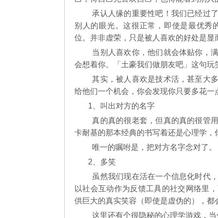
承认人缘的重要性吧！我们已经过了
别人的眼光。这很正常，即使是最优秀
位。并非虚荣，只是被人喜欢的好处是显
当别人喜欢你，他们就会体贴你，满
会想着你。「土豪我们做朋友吧」这句玩
其实，被人喜欢是技术活，甚至大多
给他们一个机会，你会发现你只要多花一
1、叫出对方的名字
真的真的很老套，但真的真的很管用
卡耐基的那本经典的书写着还是心理学，
唯一的嘱咐是，把对方名字念对了。
2、多笑
虽然我们现在活在一个信息化时代，
以社会互动作为反馈工具的社交网络里，
供巨大的真实笑容（即使是虚伪的），都
这里还有个很隐秘的心理学游戏，当