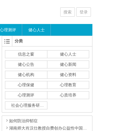
搜索
登录
心理测评
健心人士
分类
信息之窗
健心人士
健心公告
健心新闻
健心机构
健心资料
心理保健
心理教育
心理测评
心质培养
社会心理服务研究
如何防治抑郁症
湖南师大肖汉仕教授自费创办公益性中国全民健