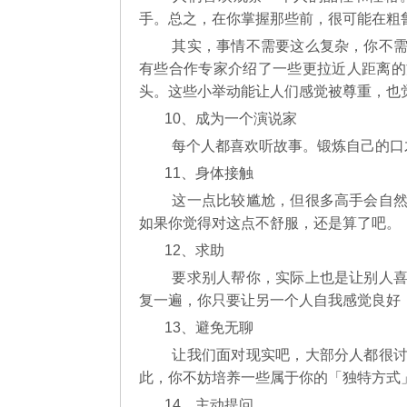
手。总之，在你掌握那些前，很可能在粗
其实，事情不需要这么复杂，你不需
有些合作专家介绍了一些更拉近人距离的
头。这些小举动能让人们感觉被尊重，也
10、成为一个演说家
每个人都喜欢听故事。锻炼自己的口
11、身体接触
这一点比较尴尬，但很多高手会自然
如果你觉得对这点不舒服，还是算了吧。
12、求助
要求别人帮你，实际上也是让别人喜
复一遍，你只要让另一个人自我感觉良好
13、避免无聊
让我们面对现实吧，大部分人都很讨
此，你不妨培养一些属于你的「独特方式
14、主动提问