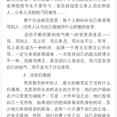
老师指责学生不爱学习；老百姓指责公务人员仗势欺
人，公务人员抱怨刁民难管……
整个社会相互指责，每个人都站在自己角度痛
骂别人，没有人认为自己能做些什么积极的改变。
这些不断积聚的怨气唯一的宣泄渠道是——
骂，骂别人、骂上司、骂公务员、骂社会不公，等等，
骂人甚至成为一种时尚，如果一个博主在博文公开叫
骂，一定引来很多围观者，一旦觉得自己的观点跟博主
不一样，也痛骂博主，甚至进行人身攻击。骂只是宣泄
自己的怨气，而不是为了讨论道理。
4、没有归属感
寄居都市的年轻人，最大的痛苦在于没有什么
归属感，尤其那些从农村走出的大学生，他们的户籍由
农户口变更为城镇户，可是，大学毕业之后，他们发现
自己一无所有。如果他们仍然保留着农民身份的话，至
少他们有很便宜的医保，还有一小片属于自己的土地，
还有宅基地。然而，他们自费上学之后，自己花钱被迫