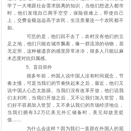
学了一大堆跟社会需求脱离的知识，当他们想进入都市
时，他们发现自己两手空空，保险很难上，即使自己
上，交费金额远远高于农民，生活质量连一个农民都不
如。
可悲的是，他们回不去了，农村没有他们的立
足之地，他们只能在城市飘着，像一群流浪的动物，居
无定所，这种被遗弃的感觉异常冰冷，很多人只能以麻
木态度对抗归属感。
5、盲目崇外
很多年前，外国人说中国人没有时间观念，节
奏太慢，可是当我们的节奏快起来之后，最近，他们又
说中国人心态太急躁。当我们没有改革开放，他们说我
们太封闭，当我们开放之后，又不让我们加入世贸，我
们好不容易加入世贸，又不承认我们的市场经济地位，
当我们拥有3.2万亿美元外汇储备时，美元却故意贬
值……
为什么会这样？因为我们一直跟在外国人的屁