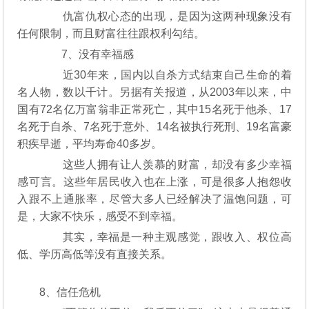
仇富仇权心态的出现，是因为这两种现象没有
任何限制，而且财富往往跟权利勾结。
7、没有幸福感
近30年来，国内以自杀方式结束自己生命的着
名人物，数以千计。另据有关报道，从2003年以来，中
国有72名亿万富翁非正常死亡，其中15名死于他杀、17
名死于自杀、7名死于意外、14名被执行死刑、19名富豪
积疾早逝，平均寿命40多岁。
这些人拥有让人羡慕的财富，却没有多少幸福
感可言。这些年居民收入也在上涨，可是很多人抱怨收
入跟不上通胀率，尽管大多人已经解决了温饱问题，可
是，大家不快乐，感受不到幸福。
其实，幸福是一种主观感觉，跟收入、权位高
低、学历高低等没有直接关系。
8、信任危机