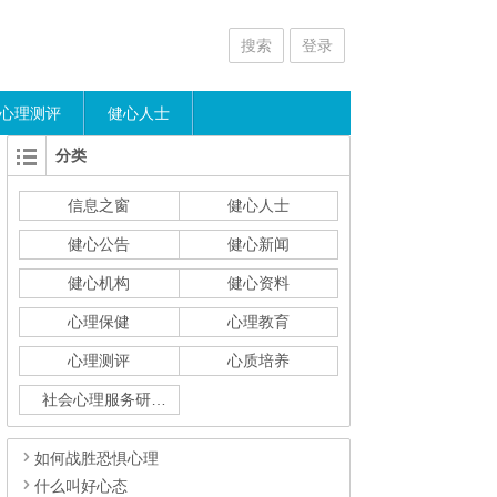
搜索
登录
心理测评
健心人士
分类
信息之窗
健心人士
健心公告
健心新闻
健心机构
健心资料
心理保健
心理教育
心理测评
心质培养
社会心理服务研究
如何战胜恐惧心理
什么叫好心态