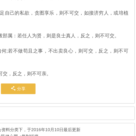
足自己的私欲，贪图享乐，则不可交，如接济穷人，或培植
部属：若任人为贤，则是良士真人，反之，则不可交。
何;若不做苟且之事，不出卖良心，则可交，反之，则不可
可交，反之，则不可亲。
分享
心资料
分类下，于2016年10月10日最后更新