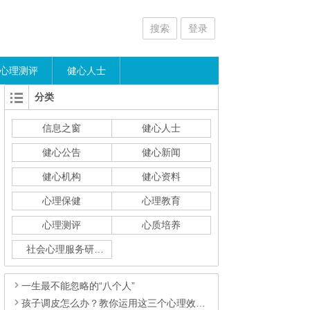
搜索
登录
心理测评
健心人士
分类
信息之窗
健心人士
健心公告
健心新闻
健心机构
健心资料
心理保健
心理教育
心理测评
心质培养
社会心理服务研究
一生最不能忽略的“八个人”
孩子调皮怎么办？教你运用这三个心理效应！