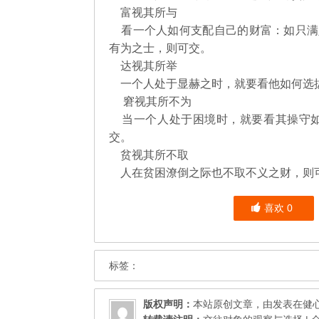
富视其所与
看一个人如何支配自己的财富：如只满
有为之士，则可交。
达视其所举
一个人处于显赫之时，就要看他如何选拔
窘视其所不为
当一个人处于困境时，就要看其操守如
交。
贫视其所不取
人在贫困潦倒之际也不取不义之财，则
喜欢
0
标签：
版权声明：
本站原创文章，由发表在
健