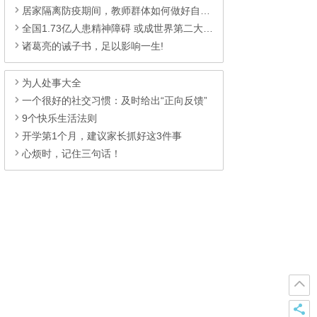
居家隔离防疫期间，教师群体如何做好自身心理
全国1.73亿人患精神障碍 或成世界第二大疾患
诸葛亮的诫子书，足以影响一生!
为人处事大全
一个很好的社交习惯：及时给出“正向反馈”
9个快乐生活法则
开学第1个月，建议家长抓好这3件事
心烦时，记住三句话！