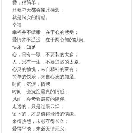
爱，很简单，
只要每天都会彼此挂念，
就是踏实的情感。
幸福
幸福并不缥缈，在于心的感受；
爱情并不遥远，在于两心知的默契。
快乐，知足
心，只有一颗，不要装的太多；
人，只有一生，不要追逐的太累。
心灵的愉悦，来自精神的富有；
简单的快乐，来自心态的知足。
时间，沉淀，情感
时间，会沉淀最真的情感；
风雨，会考验最暖的陪伴。
走远的，只是过眼云烟；
留下的，才是值得珍惜的情缘。
来得热烈，未必守得长久；
爱得平淡，未必无情无义。