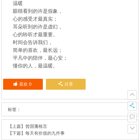
温暖
眼睛看到的许是假象，
心的感受才最真实；
耳朵听到的许是虚幻，
心的聆听才最重要。
时间会告诉我们，
简单的喜欢，最长远；
平凡中的陪伴，最心安；
懂你的人，最温暖。
喜欢
0
分享
标签：
【上篇】
曾国藩格言
【下篇】
每天有价值的九件事