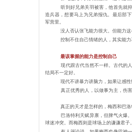
听到好兄弟关羽被害，他首先就抑
造兵器，想要马上为兄弟报仇。最后部下
军营里。
没人否认张飞能力很大。但能力这
控制不住自己情绪的人，其实能力
最该掌握的能力是控制自己
现代跟古代当然不一样。古代的人
结局不一定好。
现代不讲暴力讲脑力，如果让感性
真正优秀的人，以做事为主，伤害
真正的天才是怎样的，梅西和巴
巴洛特利天赋异禀，但脾气火爆。
球迷冲突。而梅西则是球场上的谦谦
有人评论说，如果梅西也像巴神一