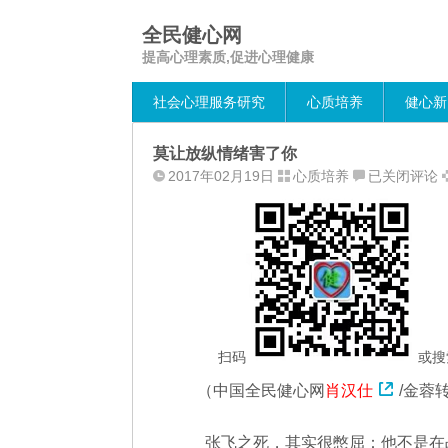
全民健心网
提高心理素质,促进心理健康
社会心理服务研究
心质培养
健心新
莫让放纵情绪害了你
莫
2017年02月19日
心质培养
已关闭评论
让
放
纵
情
绪
害
了
你
扫码
或搜
（中国全民健心网
肖汉仕
/金蓉
张飞之死，其实很憋屈：他不是在战