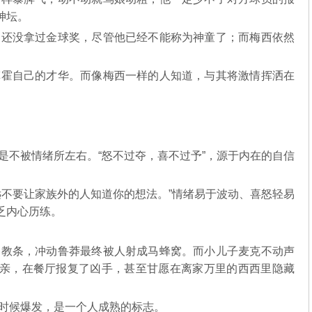
退下神坛。
还没拿过金球奖，尽管他已经不能称为神童了；而梅西依然
霍自己的才华。而像梅西一样的人知道，与其将激情挥洒在
。
不被情绪所左右。“怒不过夺，喜不过予”，源于内在的自信
不要让家族外的人知道你的想法。”情绪易于波动、喜怒轻易
缺乏内心历练。
教条，冲动鲁莽最终被人射成马蜂窝。而小儿子麦克不动声
亲，在餐厅报复了凶手，甚至甘愿在离家万里的西西里隐藏
时候爆发，是一个人成熟的标志。