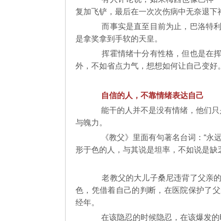
复加飞铲，最后在一次次伤病中无奈
而事实是直至目前为止，巴洛特利
是拿奖拿到手软的天皇。
挥霍情绪十分有性格，但也是在挥
外，不如省点力气，想想如何让自己变好
自信的人，不靠情绪表达自己
能干的人并不是没有情绪，他们只是
与魄力。
《教父》里面有句著名台词：“永远
形于色的人，与其说是坦率，不如说是
老教父的大儿子桑尼违背了父亲的
色，凭借着自己的判断，在医院保护了父
经年。
在该隐忍的时候隐忍，在该爆发的