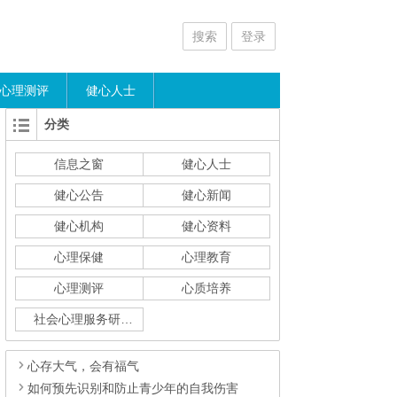
搜索
登录
心理测评
健心人士
分类
信息之窗
健心人士
健心公告
健心新闻
健心机构
健心资料
心理保健
心理教育
心理测评
心质培养
社会心理服务研究
心存大气，会有福气
如何预先识别和防止青少年的自我伤害