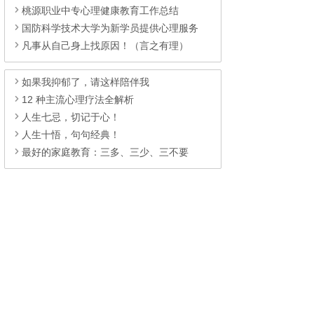
桃源职业中专心理健康教育工作总结
国防科学技术大学为新学员提供心理服务
凡事从自己身上找原因！（言之有理）
如果我抑郁了，请这样陪伴我
12 种主流心理疗法全解析
人生七忌，切记于心！
人生十悟，句句经典！
最好的家庭教育：三多、三少、三不要