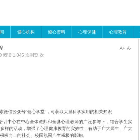
闻
健心机构
健心资料
心理保健
心理教育
程
A+
A-
阅读 1,045 次浏览 次
索微信公众号“健心学堂”，可获取大量科学实用的相关知识
训中心在中心全体教师和全县心理教师的广泛参与下，结合学生实
式多样的活动，增强了心理健康教育的实效性，有助于广大师生、广大
积极向上的社会、校园氛围产生积极的影响。