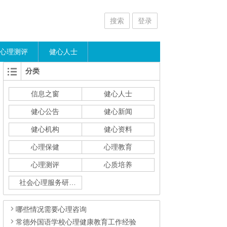
搜索
登录
心理测评
健心人士
分类
信息之窗
健心人士
健心公告
健心新闻
健心机构
健心资料
心理保健
心理教育
心理测评
心质培养
社会心理服务研究
哪些情况需要心理咨询
常德外国语学校心理健康教育工作经验