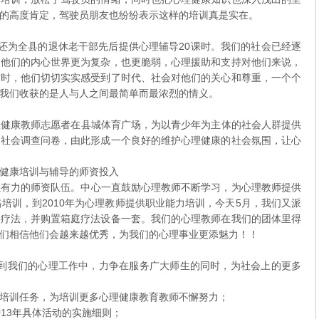
的高度肯定，驾驶员朋友也纷纷表示这样的培训真是实在。
为全县的退休老干部先后提供心理辅导20课时。我们的社会已经逐
，他们的内心世界更为复杂，也更脆弱，心理援助和支持对他们来说，
前时，他们切切实实感受到了时代、社会对他们的关心和尊重，一个个
我们收获的是人与人之间最简单而最浓烈的情义。
健康教师志愿者在县城体育广场，为以青少年为主体的社会人群提供
，社会调查问卷，由此形成一个良好的维护心理健康的社会氛围，让心
健康培训与辅导的师资投入
力的师资队伍。中心一直鼓励心理教师不断学习，为心理教师提供
培训，到2010年为心理教师提供职业能力培训，今天5月，我们又派
庭疗法，并购置箱庭疗法设备一套。我们的心理教师在我们的团体里得
们相信他们会越来越优秀，为我们的心理事业更添魅力！！
实到我们的心理工作中，力争在服务广大师生的同时，为社会上的更多
培训任务，为培训更多心理健康教育教师不懈努力；
13年具体活动的实施细则；