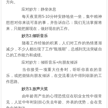
方向。
应对妙方：静坐休息
每天夜里用5-10分钟安静地坐一坐，集中精神
想想对你来说可喜的事，并告诉自己：我们无法掌握将
来，只能把握现在，做好现在的工作。
妙方2.倾听音乐
随着工作经验的积累，人们对工作的热情逐渐
减少，不少人都出现了工作“瓶颈期”，总感到无法突破自
己的工作能力和成绩。
应对妙方：倾听音乐+向朋友倾诉
当你接受一项重大任务时，听听你喜欢的音
乐，或把烦恼向朋友倾诉，在交流看法中得到崭新的工
作思路。
妙方3.放声大笑
由年龄而产生的心理恐慌症在职业女性中很常
见，人近中年时刻担心失去年龄、外表的优势，会在竞