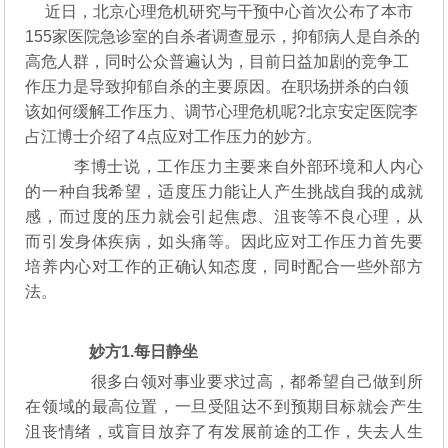
近日，北京心理危机研究与干预中心首次公布了本市
155家医院急诊室的自杀者调查显示，抑郁病人是自杀的
高危人群，同时公众普遍认为，目前日益加剧的竞争工
作压力是导致抑郁自杀的主要原因。在职场拼杀的白领
该如何缓解工作压力、调节心理危机呢?北京安定医院李
占江博士介绍了4点应对工作压力的妙方。
李博士说，工作压力主要来自外部环境和人内心
的一种自我希望，适度压力能让人产生挑战自我的成就
感，而过度的压力就会引起焦虑、沮丧等不良心理，从
而引发身体疾病，如头痛等。因此应对工作压力首先要
培养内心对工作的正确认知态度，同时配合一些外部方
法。
妙方1.每日静坐
很多白领对事业要求过高，都希望自己做到所
在领域的最高位置，一旦受阻达不到预期目标就会产生
沮丧情绪，或盲目放弃了有发展前途的工作，失去人生