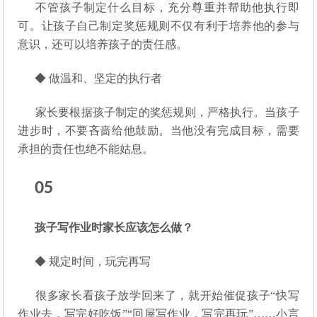
不管孩子制定什么目标，充分尊重并帮助他执行即
可。让孩子自己制定奖惩规则不仅有利于培养他的参与
意识，还可以培养孩子的责任感。
◆ 做温和、坚定的执行者
家长要根据孩子制定的奖惩规则，严格执行。当孩子
进步时，不要吝啬给他鼓励。当他没有完成目标，需要
承担的责任也绝不能姑息。
05
孩子写作业时家长应该怎么做？
◆ 规定时间，玩完再写
很多家长看孩子放学回来了，就开始催促孩子“快写
作业去，写完好吃饭”“回屋写作业，写完再玩”……小言