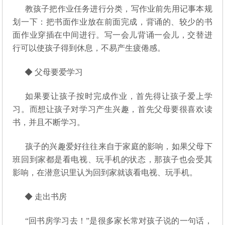
教孩子把作业任务进行分类，写作业前先用记事本规
划一下：把书面作业放在前面完成，背诵的、较少的书
面作业穿插在中间进行。写一会儿背诵一会儿，交替进
行可以使孩子得到休息，不易产生疲倦感。
◆ 父母要爱学习
如果要让孩子按时完成作业，首先得让孩子爱上学
习。而想让孩子对学习产生兴趣，首先父母要很喜欢读
书，并且不断学习。
孩子的兴趣爱好往往来自于家庭的影响，如果父母下
班回到家都是看电视、玩手机的状态，那孩子也会受其
影响，在潜意识里认为回到家就该看电视、玩手机。
◆ 走出书房
“回书房学习去！”是很多家长常对孩子说的一句话，