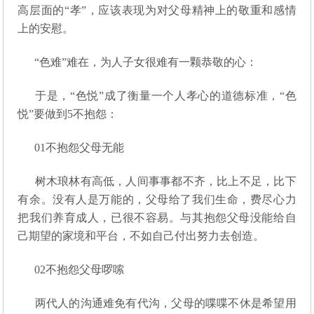
高层面的“孝”，应该表现为对父母精神上的敬重和感情
上的安慰。
“色难”难在，为人子女很难有一颗恭敬的心：
于是，“色悦”成了衡量一个人孝心的道德标准，“色
悦”要做到5不抱怨：
01
不抱怨父母无能
树木琅林有高低，人间事事都不齐，比上不足，比下
有余。没有人是万能的，父母给了我们生命，费尽心力
把我们养育成人，已很不容易。与其抱怨父母没能给自
己期望的家境和平台，不如自己付出努力去创造。
02
不抱怨父母啰嗦
两代人的沟通难免有代沟，父母的喋喋不休是希望用