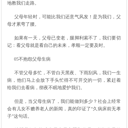
地教我们走路。
父母年轻时，可能比我们还意气风发！是为我们，父
母才累弯了腰。
如果有一天，父母已变老，腿脚利索不了，我们要切
记：看父母就是看自己的未来，孝顺一定要及时。
05
不抱怨父母生病
不管父母多忙，不管白天黑夜、下雨刮风，我们一生
病，他们马上会放下手头忙得不可开交的一切，紧赶着
给我们去看病，彻夜不眠地爱护我们。
但是，当父母生病了，我们能做到多少？社会上经常
会有儿女不赡养老人的新闻，真的印证了“久病床前无孝
子”这句话。