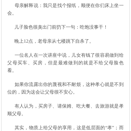
母亲解释说：我只是找个报纸，顺便在你们床上坐一
会。
儿子脸色很臭出门前扔下一句：吃饱没事干！
晚上12点，老母亲从七楼跳下自杀了。
一位名人在一次讲座中说，儿女有钱了很容易做到给
父母买车、买房，但是最难做到的就是不给父母脸色
看。
如果你流露出你的蔑视和不耐烦，这种孝心就是不到
位的，因为这会让父母很不安心。
有人认为，买房子、请保姆、吃大餐、去旅游就是孝
顺父母。
其实，物质上给父母的享用，这是低层面的“孝”；而