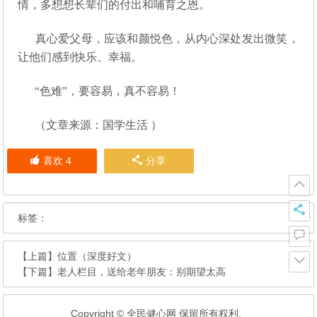
情，多想想长辈们的付出和哺育之恩。
真心爱父母，应该和颜悦色，从内心深处发出微笑，
让他们感到快乐、幸福。
“色难”，要容易，真不容易！
（文章来源：国学生活 ）
喜欢
4
分享
标签：
【上篇】
位置（深度好文）
【下篇】
老人栏目，送给老年朋友：别期望太高
Copyright © 全民健心网 保留所有权利.