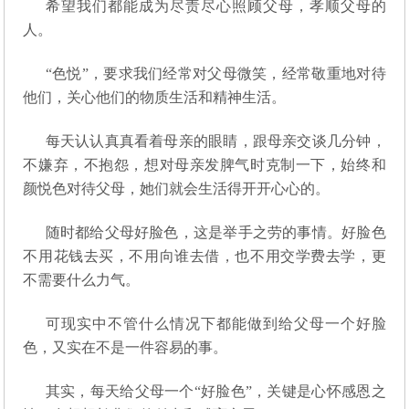
希望我们都能成为尽责尽心照顾父母，孝顺父母的
人。
“色悦”，要求我们经常对父母微笑，经常敬重地对待
他们，关心他们的物质生活和精神生活。
每天认认真真看着母亲的眼睛，跟母亲交谈几分钟，
不嫌弃，不抱怨，想对母亲发脾气时克制一下，始终和
颜悦色对待父母，她们就会生活得开开心心的。
随时都给父母好脸色，这是举手之劳的事情。好脸色
不用花钱去买，不用向谁去借，也不用交学费去学，更
不需要什么力气。
可现实中不管什么情况下都能做到给父母一个好脸
色，又实在不是一件容易的事。
其实，每天给父母一个“好脸色”，关键是心怀感恩之