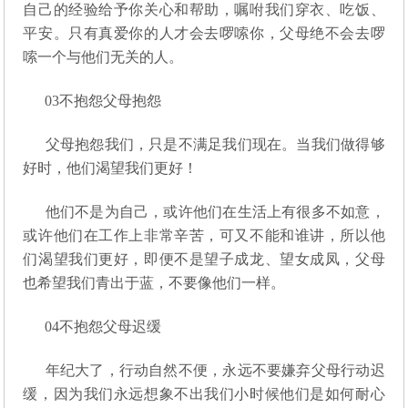
自己的经验给予你关心和帮助，嘱咐我们穿衣、吃饭、
平安。只有真爱你的人才会去啰嗦你，父母绝不会去啰
嗦一个与他们无关的人。
03
不抱怨父母抱怨
父母抱怨我们，只是不满足我们现在。当我们做得够
好时，他们渴望我们更好！
他们不是为自己，或许他们在生活上有很多不如意，
或许他们在工作上非常辛苦，可又不能和谁讲，所以他
们渴望我们更好，即便不是望子成龙、望女成凤，父母
也希望我们青出于蓝，不要像他们一样。
04
不抱怨父母迟缓
年纪大了，行动自然不便，永远不要嫌弃父母行动迟
缓，因为我们永远想象不出我们小时候他们是如何耐心