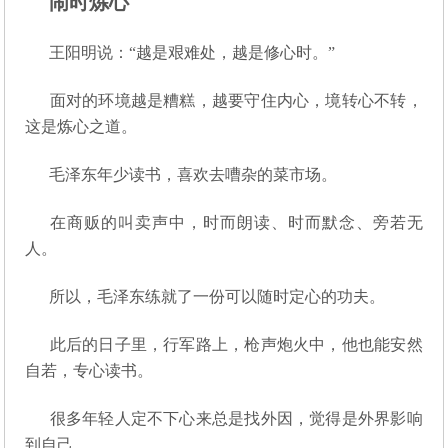
闹时炼心
王阳明说：“越是艰难处，越是修心时。”
面对的环境越是糟糕，越要守住内心，境转心不转，
这是炼心之道。
毛泽东年少读书，喜欢去嘈杂的菜市场。
在商贩的叫卖声中，时而朗读、时而默念、旁若无
人。
所以，毛泽东练就了一份可以随时定心的功夫。
此后的日子里，行军路上，枪声炮火中，他也能安然
自若，专心读书。
很多年轻人定不下心来总是找外因，觉得是外界影响
到自己。