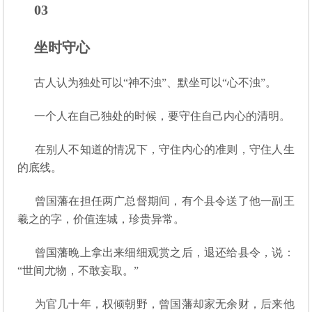
03
坐时守心
古人认为独处可以“神不浊”、默坐可以“心不浊”。
一个人在自己独处的时候，要守住自己内心的清明。
在别人不知道的情况下，守住内心的准则，守住人生
的底线。
曾国藩在担任两广总督期间，有个县令送了他一副王
羲之的字，价值连城，珍贵异常。
曾国藩晚上拿出来细细观赏之后，退还给县令，说：
“世间尤物，不敢妄取。”
为官几十年，权倾朝野，曾国藩却家无余财，后来他