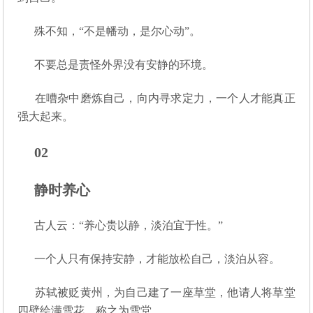
殊不知，“不是幡动，是尔心动”。
不要总是责怪外界没有安静的环境。
在嘈杂中磨炼自己，向内寻求定力，一个人才能真正
强大起来。
02
静时养心
古人云：“养心贵以静，淡泊宜于性。”
一个人只有保持安静，才能放松自己，淡泊从容。
苏轼被贬黄州，为自己建了一座草堂，他请人将草堂
四壁绘满雪花，称之为雪堂。