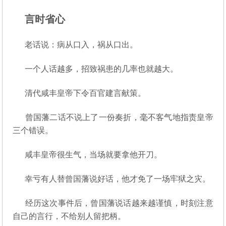
言时省心
老话说：病从口入，祸从口出。
一个人话越多，招致祸患的几率也就越大。
清代咸丰皇帝下令百官建言献策。
曾国藩二话不说上了一份奏折，毫不客气地指责皇帝
三个错误。
咸丰皇帝很生气，当场就要拿他开刀。
幸亏有人替曾国藩说好话，他才免了一场牢狱之灾。
经历这次事件后，曾国藩说话越来越谨慎，时刻注意
自己的言行，不给别人留把柄。