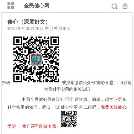
全民健心网
修心（深度好文）
修
2020年06月28日
已关闭评论
心
（深
度
好
文）
扫码
或搜索微信公众号“健心学堂”，可获取
大量科学实用的相关知识
（中国全民健心网肖汉仕/王红蕾转载、编辑，想学习更多
科学实用的知识，请扫一扫“健心学堂”的二维码，
免费关注健心
学堂，  推广还可能获奖哦
）