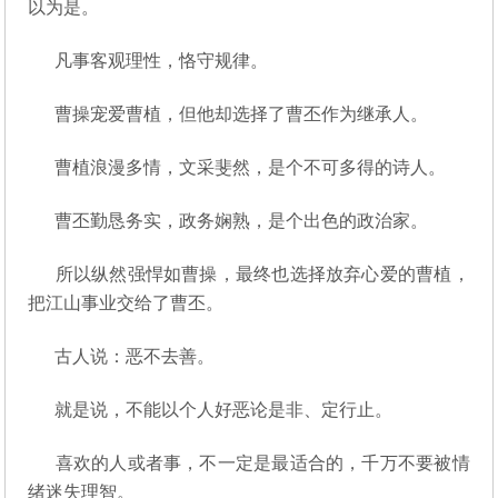
以为是。
凡事客观理性，恪守规律。
曹操宠爱曹植，但他却选择了曹丕作为继承人。
曹植浪漫多情，文采斐然，是个不可多得的诗人。
曹丕勤恳务实，政务娴熟，是个出色的政治家。
所以纵然强悍如曹操，最终也选择放弃心爱的曹植，
把江山事业交给了曹丕。
古人说：恶不去善。
就是说，不能以个人好恶论是非、定行止。
喜欢的人或者事，不一定是最适合的，千万不要被情
绪迷失理智。