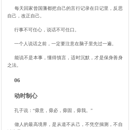
每天回家曾国藩都把自己的言行记录在日记里，反思
自己，改正自己。
行事不可任心，说话不可任口。
一个人说话之前，一定要注意在脑子里先过一遍。
能说不是本事，懂得慎言，适时沉默，才是保身善身
之法。
06
动时制心
孔子说：“毋意，毋必，毋固，毋我。”
做人的最高境界，是从道不从己，不凭空揣测，不自