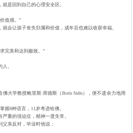
，就是回到自己的心理安全区。
价值感。”
，就会让孩子丧失归属和价值，成年后也难以收获幸福。
求完美和达到极致。”
的人。
大学教授鲍里斯·席德斯（Boris Sidis），便不遗余力地用
。
岁掌握8种语言，11岁考进哈佛。
有严重的强迫症，精神一度失常。
到父亲反对，毕业时他说：