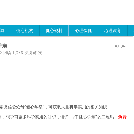
闻
健心机构
健心资料
心理保健
心理教育
完美
A+
A-
阅读 1,076 次浏览 次
索微信公众号“健心学堂”，可获取大量科学实用的相关知识
辑，想学习更多科学实用的知识，请扫一扫“健心学堂”的二维码，
免费