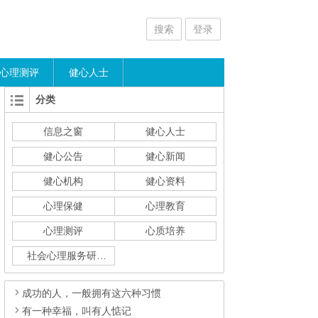
搜索
登录
心理测评
健心人士
分类
信息之窗
健心人士
健心公告
健心新闻
健心机构
健心资料
心理保健
心理教育
心理测评
心质培养
社会心理服务研究
成功的人，一般拥有这六种习惯
有一种幸福，叫有人惦记