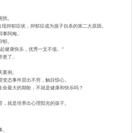
困扰。
童出现抑郁症状，抑郁症成为孩子自杀的第二大原因。
同事阿梅。
抑郁。
起健康快乐，优秀一文不值。”
停更了。
关案例。
理变态事件层出不穷，触目惊心。
生命最大的期盼，不就是健康和快乐吗？
育，就是培养出心理阳光的孩子。
事。