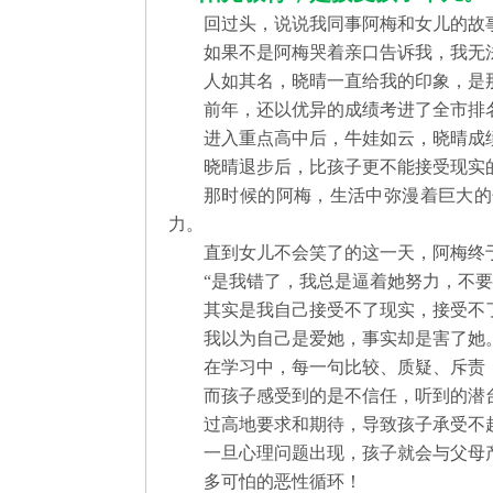
回过头，说说我同事阿梅和女儿的故
如果不是阿梅哭着亲口告诉我，我无
人如其名，晓晴一直给我的印象，是
前年，还以优异的成绩考进了全市排
进入重点高中后，牛娃如云，晓晴成
晓晴退步后，比孩子更不能接受现实
那时候的阿梅，生活中弥漫着巨大的
力。
直到女儿不会笑了的这一天，阿梅终
“是我错了，我总是逼着她努力，不
其实是我自己接受不了现实，接受不
我以为自己是爱她，事实却是害了她
在学习中，每一句比较、质疑、斥责
而孩子感受到的是不信任，听到的潜台
过高地要求和期待，导致孩子承受不
一旦心理问题出现，孩子就会与父母
多可怕的恶性循环！