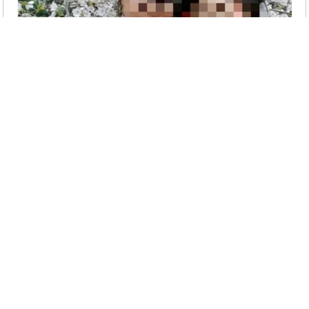
张某的女儿被警方逮捕之后透露，她认为母亲对她
要求过于严格，自己难以承受，早就有害死她妈妈的想
法。
教育是有方法的，方法不对伤了孩子也害了自己。
现代家庭教育中一个很大的问题是：父母可以为孩
子付出生命，金钱，却不肯为孩子付出时间和心思。
记得一个专家说过：
“一般人对待自己的孩子都不如