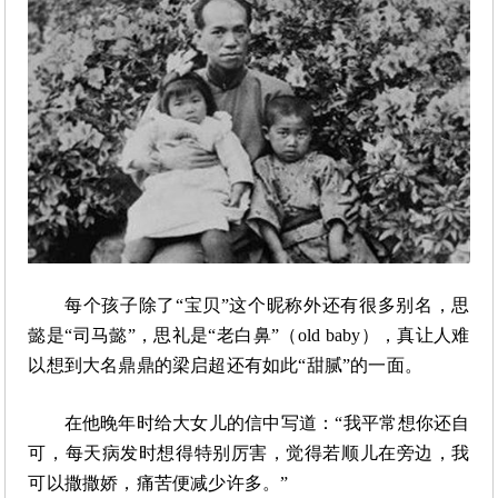
每个孩子除了
“宝贝”这个昵称外还有很多别名，思
懿是“司马懿”，思礼是“老白鼻”（old baby），真让人难
以想到大名鼎鼎的梁启超还有如此“甜腻”的一面。
在他晚年时给大女儿的信中写道：
“我平常想你还自
可，每天病发时想得特别厉害，觉得若顺儿在旁边，我
可以撒撒娇，痛苦便减少许多。”