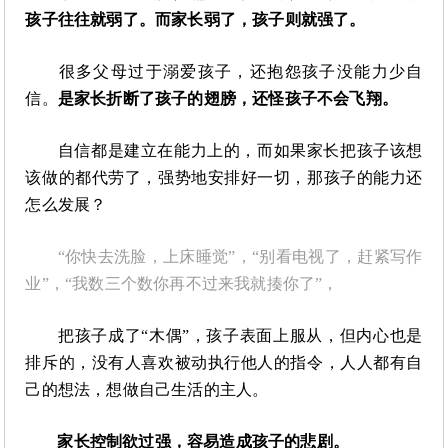
孩子往往就弱了。而家长弱了，孩子则就强了。
很多父母过于溺爱孩子，还抱怨孩子没能力少自
信。
是家长折断了孩子的翅膀，还怪孩子不会飞翔。
自信都是建立在能力上的，而如果家长把孩子该想
该做的都代劳了，强势地安排好一切，那孩子的能力还
怎么发展？
“你快去洗脸，上床睡觉”，“别看电视了，赶紧写作
业”，“我数三个数你再不过来我就揍你了”，
把孩子成了
“木偶”，孩子表面上服从，但内心也是
排斥的，没有人喜欢被动执行他人的指令，人人都有自
己的想法，想做自己生活的主人。
家长控制欲过强，容易造成孩子的悲剧。