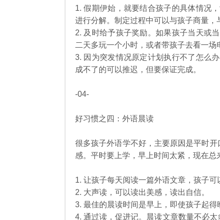
1. 假期伊始，就要结合孩子的具体情
进行分解。制定过程中可以与孩子商量，
2. 及时给予孩子奖励。如果孩子当天
二天多玩一个小时，或者带孩子去看一场
3. 因为突发情况原定计划执行不了怎
成不了的可以推迟，但要保证完成。
-04-
好习惯之四：外语晨读
很多孩子外语学不好，主要原因是平时开
感。平时要上学，早上时间太紧，现在总
1. 让孩子每天阅读一篇外语文章，孩子
2. 大声读，可以读出美感，读出自信。
3. 最佳的晨读时间是早上，即使孩子起
4. 通过读，促进记。晨读文章数量不必