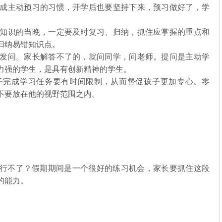
，养成主动预习的习惯，开学后也要坚持下来，预习做好了，学
习新知识的当晚，一定要及时复习、归纳，抓住应掌握的重点和
归纳易错知识点。
及时发问。家长解答不了的，就问同学，问老师。提问是主动学
力强的学生，是具有创新精神的学生。
孩子完成学习任务要有时间限制，从而督促孩子更加专心。零
不要放在他的视野范围之内。
行不了？假期期间是一个很好的练习机会，家长要抓住这段
的能力。