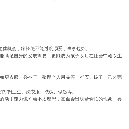
绝佳机会，家长绝不能过度溺爱，事事包办。
能满足自身的发展需要，更能成为孩子以后在社会中赖以生
情，如穿衣服、叠被子、整理个人用品等，都应让孩子自己来完
比如打扫卫生、洗衣服、洗碗、做饭等。
孩子的动手能力也许会不太理想，甚至会出现帮倒忙的现象，要