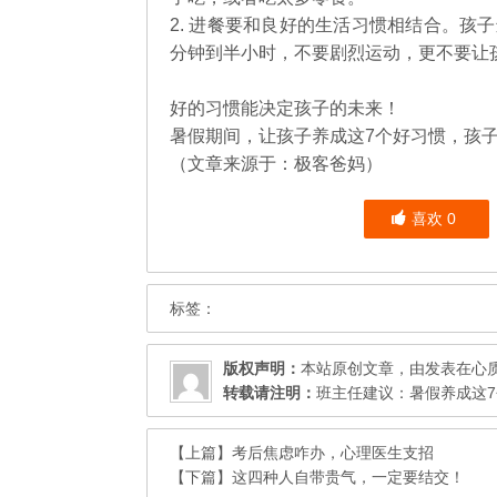
2. 进餐要和良好的生活习惯相结合。孩
分钟到半小时，不要剧烈运动，更不要让
好的习惯能决定孩子的未来！
暑假期间，让孩子养成这7个好习惯，孩
（文章来源于：极客爸妈）
喜欢
0
标签：
版权声明：
本站原创文章，由发表在
心
转载请注明：
班主任建议：暑假养成这7
【上篇】
考后焦虑咋办，心理医生支招
【下篇】
这四种人自带贵气，一定要结交！