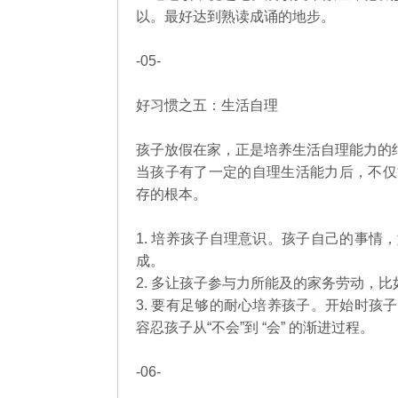
以。最好达到熟读成诵的地步。
-05-
好习惯之五：生活自理
孩子放假在家，正是培养生活自理能力的
当孩子有了一定的自理生活能力后，不仅
存的根本。
1. 培养孩子自理意识。孩子自己的事
成。
2. 多让孩子参与力所能及的家务劳动，
3. 要有足够的耐心培养孩子。开始时
容忍孩子从“不会”到 “会” 的渐进过程。
-06-