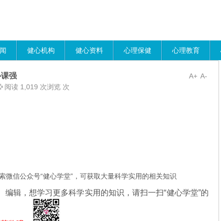
闻
健心机构
健心资料
心理保健
心理教育
补课强
A+
A-
阅读 1,019 次浏览 次
索微信公众号“健心学堂”，可获取大量科学实用的相关知识
、编辑，想学习更多科学实用的知识，请扫一扫“健心学堂”的