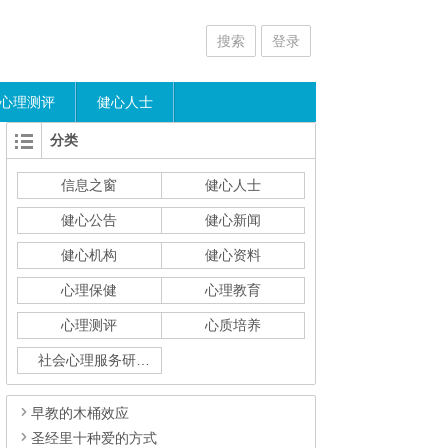
搜索
登录
心理测评
健心人士
分类
信息之窗
健心人士
健心公告
健心新闻
健心机构
健心资料
心理保健
心理教育
心理测评
心质培养
社会心理服务研究
早教的木桶效应
圣经里十种爱的方式