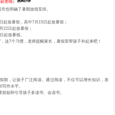
能获奖哦
）
省市也明确了暑期放假安排。
日起放暑假，高中7月15日起放暑假；
月22日起放暑假；
8日起放暑假。
”，这7个习惯，老师提醒家长，暑假里帮孩子补起来吧！
假期，让孩子广泛阅读。通过阅读，不仅可以增长知识，发
和写作水平。
要鼓励和引导孩子多读书、会读书。