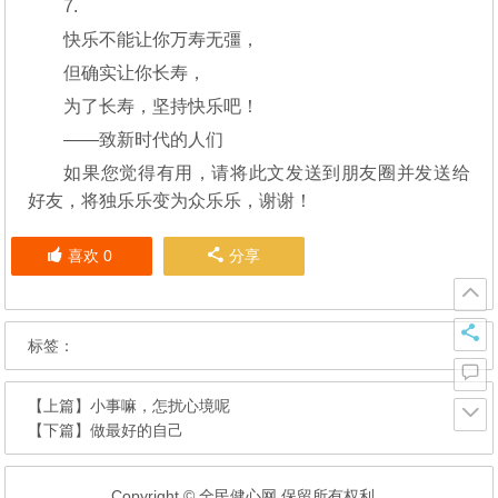
7.
快乐不能让你万寿无彊，
但确实让你长寿，
为了长寿，坚持快乐吧！
——致新时代的人们
如果您觉得有用，请将此文发送到朋友圈并发送给
好友，将独乐乐变为众乐乐，谢谢！
喜欢
0
分享
标签：
【上篇】
小事嘛，怎扰心境呢
【下篇】
做最好的自己
Copyright © 全民健心网 保留所有权利.