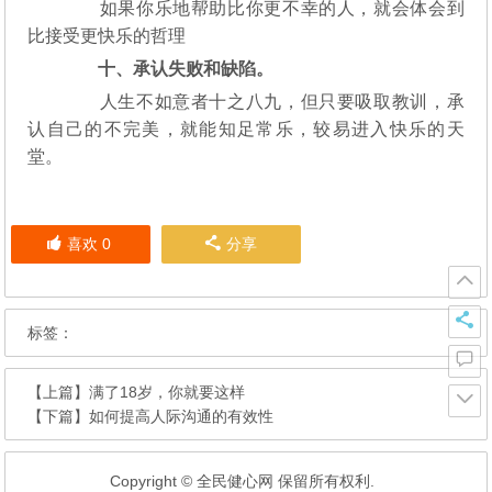
如果你乐地帮助比你更不幸的人，就会体会到
比接受更快乐的哲理
十、承认失败和缺陷。
人生不如意者十之八九，但只要吸取教训，承
认自己的不完美，就能知足常乐，较易进入快乐的天
堂。
喜欢
0
分享
标签：
【上篇】
满了18岁，你就要这样
【下篇】
如何提高人际沟通的有效性
Copyright © 全民健心网 保留所有权利.