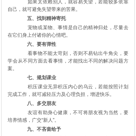
如果太依赖别人，就容易失望，若能较多依靠
自己，就可避免失望带来的苦果。
五、找到精神寄托
宠物或某物、事情是自己的精神归处，尽量去
在它们身上付诸你的心情吧。
六、要有弹性
看事物不能太苛刻，否则不易钻出牛角尖，要
学会从不同方面去看事情，才能找出不同的解决问题方
案。
七、规划课业
积压课业无异积压内心的乌云，若能按照计划
完成工作，就可减轻压力及心理负担，增进快乐。
八、多交朋友
友谊有助身心健康，不可将朋友视为当然，要
培养情感，广交“新人”。
九、不吝啬给予