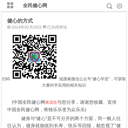
全民健心网
健心的方式
健
2014年02月20日
已关闭评论
心
的
方
式
扫码
或搜索微信公众号“健心学堂”，可获取
大量科学实用的相关知识
(中国全民健心网
与您分享，谢谢您收藏、宣传
肖汉仕
中国全民健心网，将独乐乐变为众乐乐)
健身与“健心”是不可分开的两个方面，而一般人往
往认为，健身就能收到长寿、快乐等回报，都忽视了“健