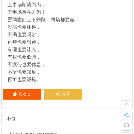
上半场顺势而为；
下半场事在人为！
愿同志们上下兼顾，两场都要赢。
没病也要体检，
不渴也要喝水，
再烦也要想通，
有理也要让人，
有权也要低调，
不疲劳也要休息，
不富也要知足，
再忙也要锻炼。
喜欢
0
分享
标签：