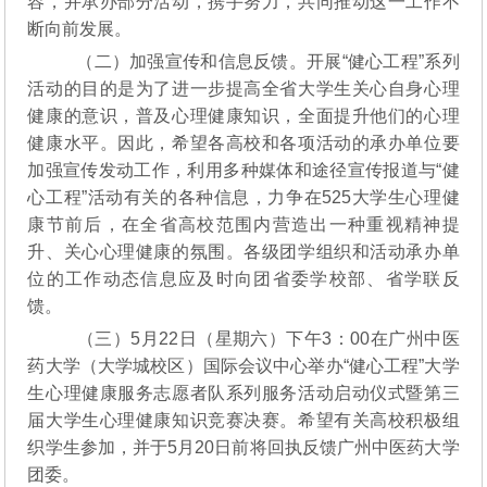
容，并承办部分活动，携手努力，共同推动这一工作不
断向前发展。
（二）加强宣传和信息反馈。开展“健心工程”系列
活动的目的是为了进一步提高全省大学生关心自身心理
健康的意识，普及心理健康知识，全面提升他们的心理
健康水平。因此，希望各高校和各项活动的承办单位要
加强宣传发动工作，利用多种媒体和途径宣传报道与“健
心工程”活动有关的各种信息，力争在525大学生心理健
康节前后，在全省高校范围内营造出一种重视精神提
升、关心心理健康的氛围。各级团学组织和活动承办单
位的工作动态信息应及时向团省委学校部、省学联反
馈。
（三）5月22日（星期六）下午3：00在广州中医
药大学（大学城校区）国际会议中心举办“健心工程”大学
生心理健康服务志愿者队系列服务活动启动仪式暨第三
届大学生心理健康知识竞赛决赛。希望有关高校积极组
织学生参加，并于5月20日前将回执反馈广州中医药大学
团委。