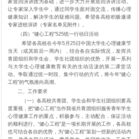
家巡回演讲团为基础，进一步大力开展巡回演讲活动。
让专家深入学生中，通过同学生面对面交流，传播心理
健康知识，解决学生的疑难问题。希望各高校积极邀请
专家进校演讲（专家名单见附件）。
（四）“健心工程”525统一行动日活动
希望各高校在今年5月25日中国大学生心理健康节
当天（或其前后一周内），结合各自实际情况，发挥共
青团组织和学生会、学生社团组织的优势，开展一系列
与大学生心理健康教育有关的生动活泼的第二课堂活
动。争取通过统一时段、集中行动的方式，将今年“健心
工程”的气氛推向高潮。
二、工作要求
（一）各高校共青团、学生会和学生社团组织要高
度重视，把“健心工程”当作我省共青团组织服务青年学生
心理健康工作的重点，积极参与，主动配合，保证活动
的顺利进行。“健心工程”是一项长期开展的工作，各高校
也可结合各自的优势，为“健心工程”策划一些新的活动内