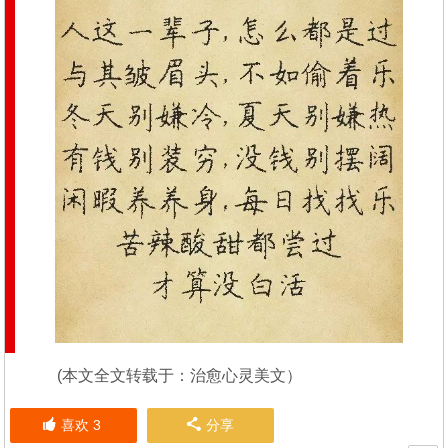
(本文全文转载于：治愈心灵美文）
喜欢
3
分享